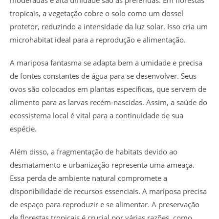
moderadas e alta umidade são as preferidas. Em florestas
tropicais, a vegetação cobre o solo como um dossel
protetor, reduzindo a intensidade da luz solar. Isso cria um
microhabitat ideal para a reprodução e alimentação.
A mariposa fantasma se adapta bem a umidade e precisa
de fontes constantes de água para se desenvolver. Seus
ovos são colocados em plantas específicas, que servem de
alimento para as larvas recém-nascidas. Assim, a saúde do
ecossistema local é vital para a continuidade de sua
espécie.
Além disso, a fragmentação de habitats devido ao
desmatamento e urbanização representa uma ameaça.
Essa perda de ambiente natural compromete a
disponibilidade de recursos essenciais. A mariposa precisa
de espaço para reproduzir e se alimentar. A preservação
de florestas tropicais é crucial por várias razões, como