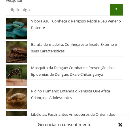
Pesquisar
?
Víbora Azul: Conheça o Perigoso Réptil e Seu Veneno
Potente
Barata-de-madeira: Conheça este Inseto Externo e
suas Características
Mosquito da Dengue: Combate e Prevenção das
Epidemias de Dengue, Zika e Chikungunya
Piolho Humano: Entenda o Parasita Que Afeta
Crianças e Adolescentes
Libélulas: Fascinantes Anisópteros da Ordem dos
Odonatos
Gerenciar o consentimento