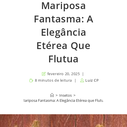
Mariposa
Fantasma: A
Elegância
Etérea Que
Flutua
fevereiro 20, 2025
8 minutos de leitura
Luiz CP
>
Insetos
>
Mariposa Fantasma: A Elegância Etérea que Flutua