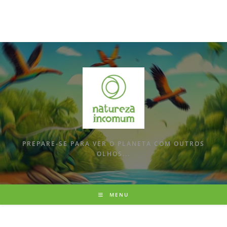
PREPARE-SE PARA VER O PLANETA COM OUTROS
OLHOS...
MENU