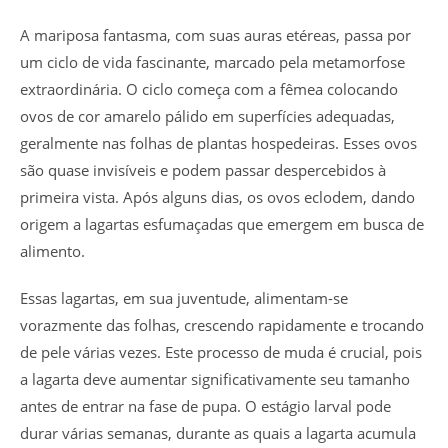
A mariposa fantasma, com suas auras etéreas, passa por
um ciclo de vida fascinante, marcado pela metamorfose
extraordinária. O ciclo começa com a fêmea colocando
ovos de cor amarelo pálido em superfícies adequadas,
geralmente nas folhas de plantas hospedeiras. Esses ovos
são quase invisíveis e podem passar despercebidos à
primeira vista. Após alguns dias, os ovos eclodem, dando
origem a lagartas esfumaçadas que emergem em busca de
alimento.
Essas lagartas, em sua juventude, alimentam-se
vorazmente das folhas, crescendo rapidamente e trocando
de pele várias vezes. Este processo de muda é crucial, pois
a lagarta deve aumentar significativamente seu tamanho
antes de entrar na fase de pupa. O estágio larval pode
durar várias semanas, durante as quais a lagarta acumula