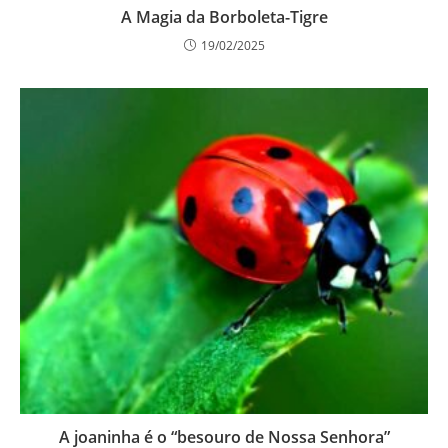
A Magia da Borboleta-Tigre
19/02/2025
A joaninha é o “besouro de Nossa Senhora”