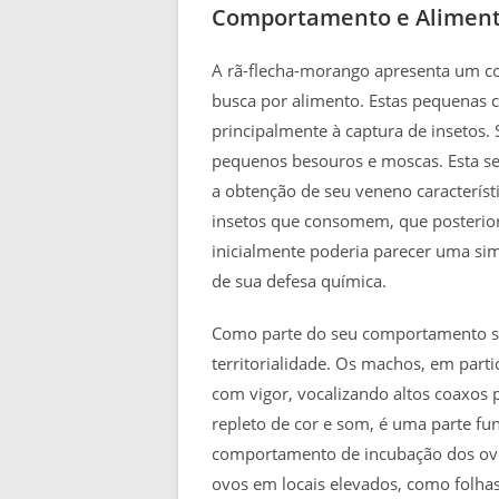
Comportamento e Alimen
A rã-flecha-morango apresenta um c
busca por alimento. Estas pequenas c
principalmente à captura de insetos.
pequenos besouros e moscas. Esta sel
a obtenção de seu veneno característ
insetos que consomem, que posterio
inicialmente poderia parecer uma si
de sua defesa química.
Como parte do seu comportamento soc
territorialidade. Os machos, em part
com vigor, vocalizando altos coaxos pa
repleto de cor e som, é uma parte fu
comportamento de incubação dos ovo
ovos em locais elevados, como folha