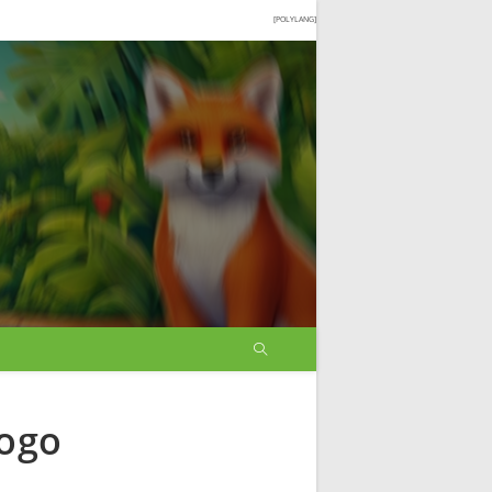
[POLYLANG]
Fogo