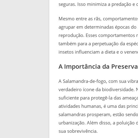
seguras. Isso minimiza a predação e o
Mesmo entre as rãs, comportamentos 
agrupar em determinadas épocas do a
reprodução. Esses comportamentos n
também para a perpetuação da espéc
insetos influenciam a dieta e o venen
A Importância da Preserv
A Salamandra-de-fogo, com sua vibran
verdadeiro ícone da biodiversidade. N
suficiente para protegê-la das ameaç
atividades humanas, é uma das princi
salamandras prosperam, estão sendo 
urbanização. Além disso, a poluição 
sua sobrevivência.