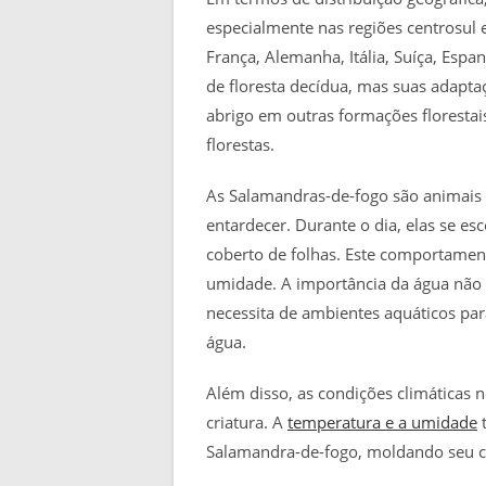
especialmente nas regiões centrosul 
França, Alemanha, Itália, Suíça, Esp
de floresta decídua, mas suas adapta
abrigo em outras formações floresta
florestas.
As Salamandras-de-fogo são animais n
entardecer. Durante o dia, elas se e
coberto de folhas. Este comportament
umidade. A importância da água não
necessita de ambientes aquáticos par
água.
Além disso, as condições climáticas n
criatura. A
temperatura e a umidade
t
Salamandra-de-fogo, moldando seu c