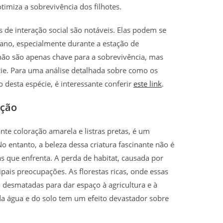
timiza a sobrevivência dos filhotes.
de interação social são notáveis. Elas podem se
no, especialmente durante a estação de
ão são apenas chave para a sobrevivência, mas
ie. Para uma análise detalhada sobre como os
o desta espécie, é interessante conferir
este link
.
ação
te coloração amarela e listras pretas, é um
o entanto, a beleza dessa criatura fascinante não é
as que enfrenta. A perda de habitat, causada por
pais preocupações. As florestas ricas, onde essas
desmatadas para dar espaço à agricultura e à
da água e do solo tem um efeito devastador sobre