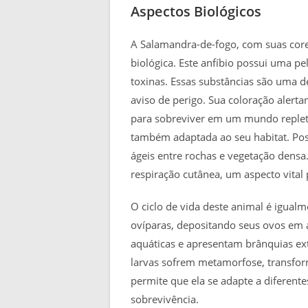
Aspectos Biológicos
A Salamandra-de-fogo, com suas core
biológica. Este anfíbio possui uma pe
toxinas. Essas substâncias são uma d
aviso de perigo. Sua coloração alerta
para sobreviver em um mundo replet
também adaptada ao seu habitat. Po
ágeis entre rochas e vegetação densa.
respiração cutânea, um aspecto vital
O ciclo de vida deste animal é igual
ovíparas, depositando seus ovos em 
aquáticas e apresentam brânquias ex
larvas sofrem metamorfose, transfor
permite que ela se adapte a diferente
sobrevivência.