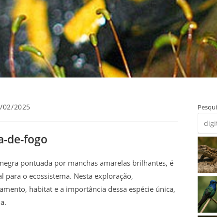
/02/2025
Pesqui
cado:
a-de-fogo
negra pontuada por manchas amarelas brilhantes, é
l para o ecossistema. Nesta exploração,
mento, habitat e a importância dessa espécie única,
a.