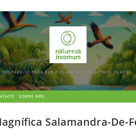
PREPARE-SE PARA VER O PLANETA COM OUTROS OLHOS...
NTATO
SOBRE NÓS
agnífica Salamandra-De-