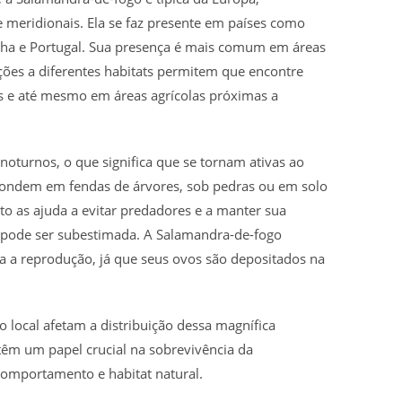
e meridionais. Ela se faz presente em países como
anha e Portugal. Sua presença é mais comum em áreas
ções a diferentes habitats permitem que encontre
is e até mesmo em áreas agrícolas próximas a
oturnos, o que significa que se tornam ativas ao
scondem em fendas de árvores, sob pedras ou em solo
o as ajuda a evitar predadores e a manter sua
 pode ser subestimada. A Salamandra-de-fogo
a a reprodução, já que seus ovos são depositados na
o local afetam a distribuição dessa magnífica
êm um papel crucial na sobrevivência da
omportamento e habitat natural.