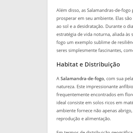
Além disso, as Salamandras-de-fogo
prosperar em seu ambiente. Elas são 
ao sol e a desidratação. Durante o d
estratégia de vida noturna, aliada à
fogo um exemplo sublime de resiliênc
seres simplesmente fascinantes, com
Habitat e Distribuição
A
Salamandra-de-fogo
, com sua pel
natureza. Este impressionante anfíbi
frequentemente encontrados em flor
ideal consiste em solos ricos em mat
ambiente fornece não apenas abrigo,
reprodução e alimentação.
Em termos de distribuição geográfica