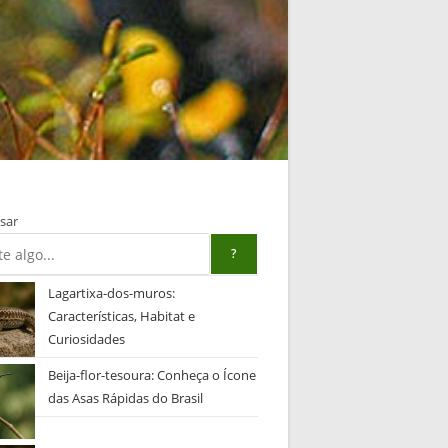
sar
?
Lagartixa-dos-muros:
Características, Habitat e
Curiosidades
Beija-flor-tesoura: Conheça o Ícone
das Asas Rápidas do Brasil