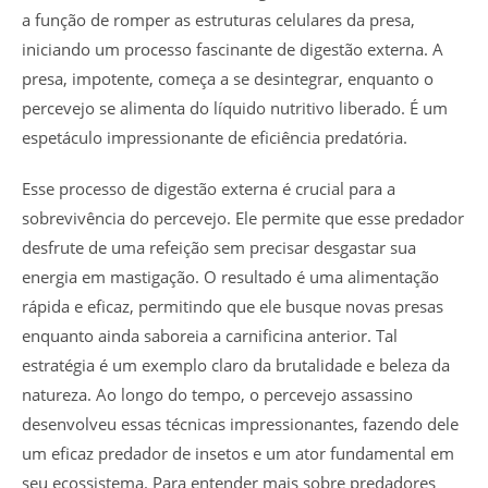
a função de romper as estruturas celulares da presa,
iniciando um processo fascinante de digestão externa. A
presa, impotente, começa a se desintegrar, enquanto o
percevejo se alimenta do líquido nutritivo liberado. É um
espetáculo impressionante de eficiência predatória.
Esse processo de digestão externa é crucial para a
sobrevivência do percevejo. Ele permite que esse predador
desfrute de uma refeição sem precisar desgastar sua
energia em mastigação. O resultado é uma alimentação
rápida e eficaz, permitindo que ele busque novas presas
enquanto ainda saboreia a carnificina anterior. Tal
estratégia é um exemplo claro da brutalidade e beleza da
natureza. Ao longo do tempo, o percevejo assassino
desenvolveu essas técnicas impressionantes, fazendo dele
um eficaz predador de insetos e um ator fundamental em
seu ecossistema. Para entender mais sobre predadores