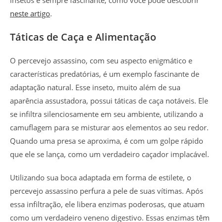
insetos é sempre fascinante, como você pode descobrir
neste artigo
.
Táticas de Caça e Alimentação
O percevejo assassino, com seu aspecto enigmático e
características predatórias, é um exemplo fascinante de
adaptação natural. Esse inseto, muito além de sua
aparência assustadora, possui táticas de caça notáveis. Ele
se infiltra silenciosamente em seu ambiente, utilizando a
camuflagem para se misturar aos elementos ao seu redor.
Quando uma presa se aproxima, é com um golpe rápido
que ele se lança, como um verdadeiro caçador implacável.
Utilizando sua boca adaptada em forma de estilete, o
percevejo assassino perfura a pele de suas vítimas. Após
essa infiltração, ele libera enzimas poderosas, que atuam
como um verdadeiro veneno digestivo. Essas enzimas têm