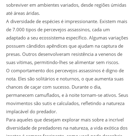
sobreviver em ambientes variados, desde regiões úmidas
até áreas áridas.
A diversidade de espécies é impressionante. Existem mais
de 7.000 tipos de percevejos assassinos, cada um
adaptado a seu ecossistema específico. Algumas variações
possuem cândidos apêndices que ajudam na captura de
presas. Outros desenvolveram resistência a venenos de
suas vítimas, permitindo-lhes se alimentar sem riscos.
O comportamento dos percevejos assassinos é digno de
nota. Eles são solitários e noturnos, o que aumenta suas
chances de caçar com sucesso. Durante o dia,
permanecem camuflados, e à noite tornam-se ativos. Seus
movimentos são sutis e calculados, refletindo a natureza
implacável do predador.
Para aqueles que desejam explorar mais sobre a incrível
diversidade de predadores na natureza, a vida exótica dos