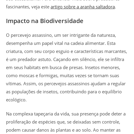
fascinantes, veja este
artigo sobre a aranha saltadora
.
Impacto na Biodiversidade
O percevejo assassino, um ser intrigante da natureza,
desempenha um papel vital na cadeia alimentar. Esta
criatura, com seu corpo esguio e características marcantes,
é um predador astuto. Caçando em silêncio, ele se infiltra
em seus habitats em busca de presas. Insetos menores,
como moscas e formigas, muitas vezes se tornam suas
vítimas. Assim, os percevejos assassinos ajudam a regular
as populações de insetos, contribuindo para o equilíbrio
ecológico.
Na complexa tapeçaria da vida, sua presença pode deter a
proliferação de espécies que, se deixadas sem controle,
podem causar danos às plantas e ao solo. Ao manter as