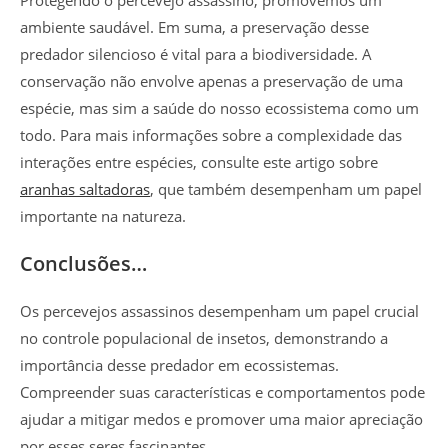
Protegendo o percevejo assassino, promovemos um
ambiente saudável. Em suma, a preservação desse
predador silencioso é vital para a biodiversidade. A
conservação não envolve apenas a preservação de uma
espécie, mas sim a saúde do nosso ecossistema como um
todo. Para mais informações sobre a complexidade das
interações entre espécies, consulte este artigo sobre
aranhas saltadoras
, que também desempenham um papel
importante na natureza.
Conclusões…
Os percevejos assassinos desempenham um papel crucial
no controle populacional de insetos, demonstrando a
importância desse predador em ecossistemas.
Compreender suas características e comportamentos pode
ajudar a mitigar medos e promover uma maior apreciação
por esses seres fascinantes.