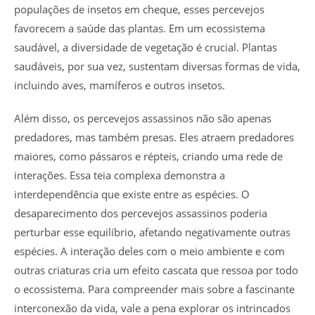
populações de insetos em cheque, esses percevejos
favorecem a saúde das plantas. Em um ecossistema
saudável, a diversidade de vegetação é crucial. Plantas
saudáveis, por sua vez, sustentam diversas formas de vida,
incluindo aves, mamíferos e outros insetos.
Além disso, os percevejos assassinos não são apenas
predadores, mas também presas. Eles atraem predadores
maiores, como pássaros e répteis, criando uma rede de
interações. Essa teia complexa demonstra a
interdependência que existe entre as espécies. O
desaparecimento dos percevejos assassinos poderia
perturbar esse equilíbrio, afetando negativamente outras
espécies. A interação deles com o meio ambiente e com
outras criaturas cria um efeito cascata que ressoa por todo
o ecossistema. Para compreender mais sobre a fascinante
interconexão da vida, vale a pena explorar os intrincados