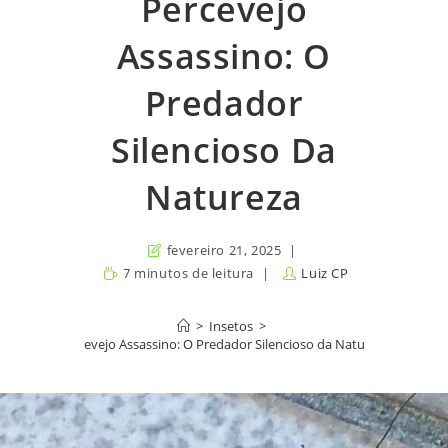
Percevejo
Assassino: O
Predador
Silencioso Da
Natureza
fevereiro 21, 2025
7 minutos de leitura
Luiz CP
>
Insetos
>
Percevejo Assassino: O Predador Silencioso da Natureza