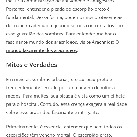
incluir a administração de antiveneno e analgésicos.
Portanto, entender a picada do escorpião-preto é
fundamental. Dessa forma, podemos nos proteger e agir
de maneira adequada quando somos confrontados com
esse guardião das sombras. Para entender melhor o
fascinante mundo dos aracnídeos, visite
Arachnids: O
mundo fascinante dos aracnídeos
.
Mitos e Verdades
Em meio às sombras urbanas, o escorpião-preto é
frequentemente cercado por uma nuvem de mitos e
medos. Para muitos, sua picada é vista como um bilhete
para o hospital. Contudo, essa crença exagera a realidade
sobre esse aracnídeo fascinante e intrigante.
Primeiramente, é essencial entender que nem todos os
escorpiões têm veneno mortal. O escorpião-preto,