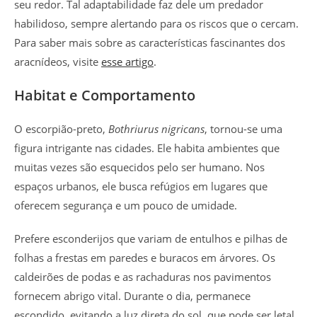
seu redor. Tal adaptabilidade faz dele um predador
habilidoso, sempre alertando para os riscos que o cercam.
Para saber mais sobre as características fascinantes dos
aracnídeos, visite
esse artigo
.
Habitat e Comportamento
O escorpião-preto,
Bothriurus nigricans
, tornou-se uma
figura intrigante nas cidades. Ele habita ambientes que
muitas vezes são esquecidos pelo ser humano. Nos
espaços urbanos, ele busca refúgios em lugares que
oferecem segurança e um pouco de umidade.
Prefere esconderijos que variam de entulhos e pilhas de
folhas a frestas em paredes e buracos em árvores. Os
caldeirões de podas e as rachaduras nos pavimentos
fornecem abrigo vital. Durante o dia, permanece
escondido, evitando a luz direta do sol, que pode ser letal.