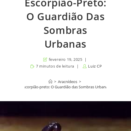
Escorpião-Preto:
O Guardião Das
Sombras
Urbanas
fevereiro 19, 2025
7 minutos de leitura
Luiz CP
>
Aracnídeos
>
Escorpião-preto: O Guardião das Sombras Urbanas