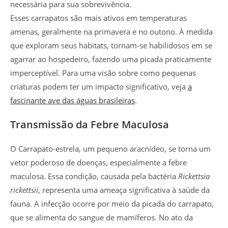
necessária para sua sobrevivência.
Esses carrapatos são mais ativos em temperaturas
amenas, geralmente na primavera e no outono. À medida
que exploram seus habitats, tornam-se habilidosos em se
agarrar ao hospedeiro, fazendo uma picada praticamente
imperceptível. Para uma visão sobre como pequenas
criaturas podem ter um impacto significativo, veja
a
fascinante ave das águas brasileiras
.
Transmissão da Febre Maculosa
O Carrapato-estrela, um pequeno aracnídeo, se torna um
vetor poderoso de doenças, especialmente a febre
maculosa. Essa condição, causada pela bactéria
Rickettsia
rickettsii
, representa uma ameaça significativa à saúde da
fauna. A infecção ocorre por meio da picada do carrapato,
que se alimenta do sangue de mamíferos. No ato da