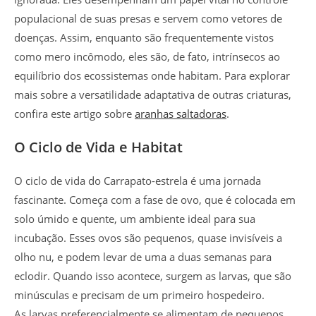
populacional de suas presas e servem como vetores de
doenças. Assim, enquanto são frequentemente vistos
como mero incômodo, eles são, de fato, intrínsecos ao
equilíbrio dos ecossistemas onde habitam. Para explorar
mais sobre a versatilidade adaptativa de outras criaturas,
confira este artigo sobre
aranhas saltadoras
.
O Ciclo de Vida e Habitat
O ciclo de vida do Carrapato-estrela é uma jornada
fascinante. Começa com a fase de ovo, que é colocada em
solo úmido e quente, um ambiente ideal para sua
incubação. Esses ovos são pequenos, quase invisíveis a
olho nu, e podem levar de uma a duas semanas para
eclodir. Quando isso acontece, surgem as larvas, que são
minúsculas e precisam de um primeiro hospedeiro.
As larvas preferencialmente se alimentam de pequenos