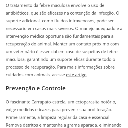
O tratamento da febre maculosa envolve o uso de
antibióticos, que são eficazes na contenção da infecção. O
suporte adicional, como fluidos intravenosos, pode ser
necessário em casos mais severos. O manejo adequado e a
intervenção médica oportuna são fundamentais para a
recuperação do animal. Manter um contato próximo com
um veterinário é essencial em caso de suspeitas de febre
maculosa, garantindo um suporte eficaz durante todo o
processo de recuperação. Para mais informações sobre
cuidados com animais, acesse
este artigo
.
Prevenção e Controle
O fascinante Carrapato-estrela, um ectoparasita notório,
exige medidas eficazes para prevenir sua proliferação.
Primeiramente, a limpeza regular da casa é essencial.
Remova detritos e mantenha a grama aparada, eliminando