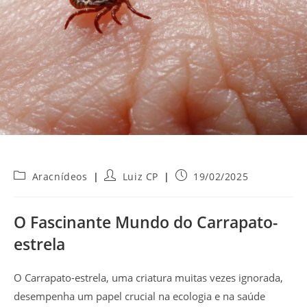
Categoria
Autor
Post
Aracnídeos
Luiz CP
19/02/2025
do
do
publicado:
post:
post:
O Fascinante Mundo do Carrapato-
estrela
O Carrapato-estrela, uma criatura muitas vezes ignorada,
desempenha um papel crucial na ecologia e na saúde