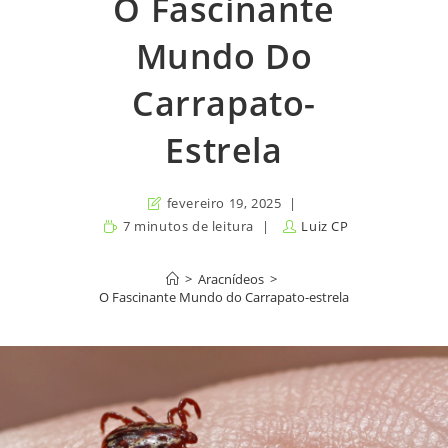
O Fascinante
Mundo Do
Carrapato-
Estrela
fevereiro 19, 2025
7 minutos de leitura
Luiz CP
>
Aracnídeos
>
O Fascinante Mundo do Carrapato-estrela