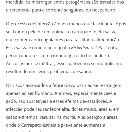
mordida, os microrganismos patogênicos são transferidos
diretamente para a corrente sanguínea do hospedeiro.
O processo de infecção é nada menos que fascinante. Após
se fixar na pele de um animal, o carrapato injeta saliva,
que contém anticoagulantes para facilitar a alimentação.
Essa saliva é o meio pelo qual a
Rickettsia rickettsii
entra,
percorrendo o sistema imunológico do hospedeiro.
Ansiosos por se infiltrar, esses patógenos se multiplicam,
resultando em sérios problemas de saúde.
Os riscos associados à febre maculosa não se restringem
apenas ao ser humano. Animais, especialmente cães e
gado, são suscetíveis a esses efeitos devastadores. A
infecção pode causar febre alta, dores musculares e, em
casos extremos, resultar na morte. A exposição a áreas
onde o Carrapato-estrela é prevalente aumenta a