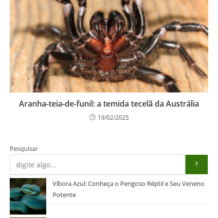
Aranha-teia-de-funil: a temida tecelã da Austrália
19/02/2025
Pesquisar
?
Víbora Azul: Conheça o Perigoso Réptil e Seu Veneno
Potente