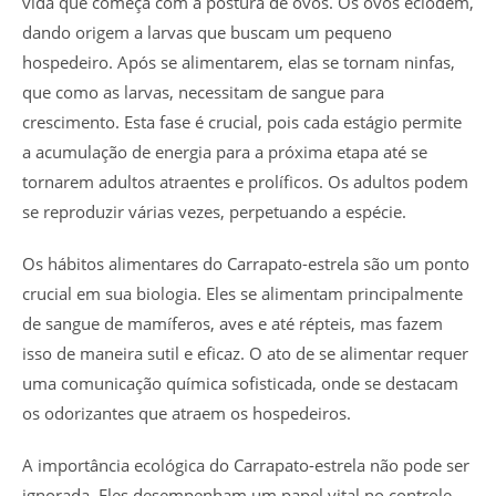
vida que começa com a postura de ovos. Os ovos eclodem,
dando origem a larvas que buscam um pequeno
hospedeiro. Após se alimentarem, elas se tornam ninfas,
que como as larvas, necessitam de sangue para
crescimento. Esta fase é crucial, pois cada estágio permite
a acumulação de energia para a próxima etapa até se
tornarem adultos atraentes e prolíficos. Os adultos podem
se reproduzir várias vezes, perpetuando a espécie.
Os hábitos alimentares do Carrapato-estrela são um ponto
crucial em sua biologia. Eles se alimentam principalmente
de sangue de mamíferos, aves e até répteis, mas fazem
isso de maneira sutil e eficaz. O ato de se alimentar requer
uma comunicação química sofisticada, onde se destacam
os odorizantes que atraem os hospedeiros.
A importância ecológica do Carrapato-estrela não pode ser
ignorada. Eles desempenham um papel vital no controle