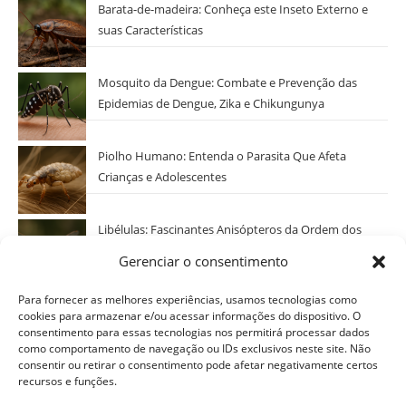
Barata-de-madeira: Conheça este Inseto Externo e
suas Características
Mosquito da Dengue: Combate e Prevenção das
Epidemias de Dengue, Zika e Chikungunya
Piolho Humano: Entenda o Parasita Que Afeta
Crianças e Adolescentes
Libélulas: Fascinantes Anisópteros da Ordem dos
Odonatos
Gerenciar o consentimento
Categorias
Para fornecer as melhores experiências, usamos tecnologias como
cookies para armazenar e/ou acessar informações do dispositivo. O
Selecionar Categoria
consentimento para essas tecnologias nos permitirá processar dados
como comportamento de navegação ou IDs exclusivos neste site. Não
consentir ou retirar o consentimento pode afetar negativamente certos
recursos e funções.