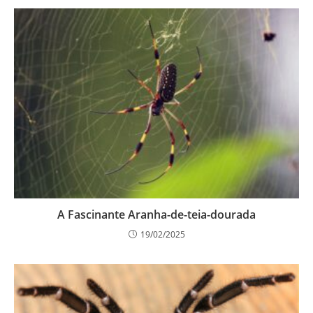
A Fascinante Aranha-de-teia-dourada
19/02/2025