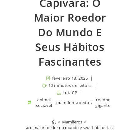
Capivara: O
Maior Roedor
Do Mundo E
Seus Hábitos
Fascinantes
fevereiro 13, 2025
10 minutos de leitura
Luiz CP
animal
roedor
,
mamífero
,
roedor
,
sociável
gigante
>
Mamíferos
>
Capivara: o maior roedor do mundo e seus hábitos fascinantes