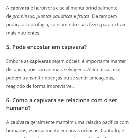
A
capivara
é herbívora e se alimenta principalmente
de
gramíneas
,
plantas aquáticas
e
frutas
. Ela também
pratica a coprofagia, consumindo suas fezes para extrair
mais nutrientes.
5. Pode encostar em capivara?
Embora as
capivaras
sejam dóceis, é importante manter
distância, pois são animais selvagens. Além disso, elas
podem transmitir doenças ou se sentir ameaçadas,
reagindo de forma imprevisível.
6. Como a capivara se relaciona com o ser
humano?
A
capivara
geralmente mantém uma relação pacífica com
humanos, especialmente em áreas urbanas. Contudo, é