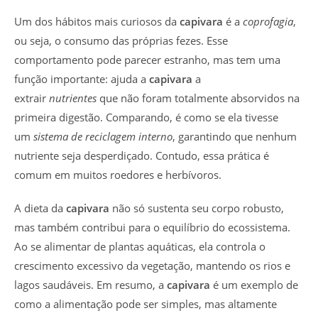
Um dos hábitos mais curiosos da
capivara
é a
coprofagia
,
ou seja, o consumo das próprias fezes. Esse
comportamento pode parecer estranho, mas tem uma
função importante: ajuda a
capivara
a
extrair
nutrientes
que não foram totalmente absorvidos na
primeira digestão. Comparando, é como se ela tivesse
um
sistema de reciclagem interno
, garantindo que nenhum
nutriente seja desperdiçado. Contudo, essa prática é
comum em muitos roedores e herbívoros.
A dieta da
capivara
não só sustenta seu corpo robusto,
mas também contribui para o equilíbrio do ecossistema.
Ao se alimentar de plantas aquáticas, ela controla o
crescimento excessivo da vegetação, mantendo os rios e
lagos saudáveis. Em resumo, a
capivara
é um exemplo de
como a alimentação pode ser simples, mas altamente