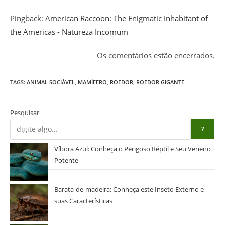
Pingback:
American Raccoon: The Enigmatic Inhabitant of
the Americas - Natureza Incomum
Os comentários estão encerrados.
TAGS
:
ANIMAL SOCIÁVEL
,
MAMÍFERO
,
ROEDOR
,
ROEDOR GIGANTE
Pesquisar
?
Víbora Azul: Conheça o Perigoso Réptil e Seu Veneno
Potente
Barata-de-madeira: Conheça este Inseto Externo e
suas Características