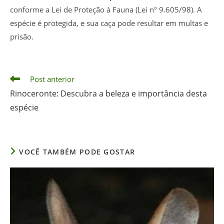
conforme a Lei de Proteção à Fauna (Lei nº 9.605/98). A
espécie é protegida, e sua caça pode resultar em multas e
prisão.
Leia
Post anterior
mais
Rinoceronte: Descubra a beleza e importância desta
artigos
espécie
VOCÊ TAMBÉM PODE GOSTAR