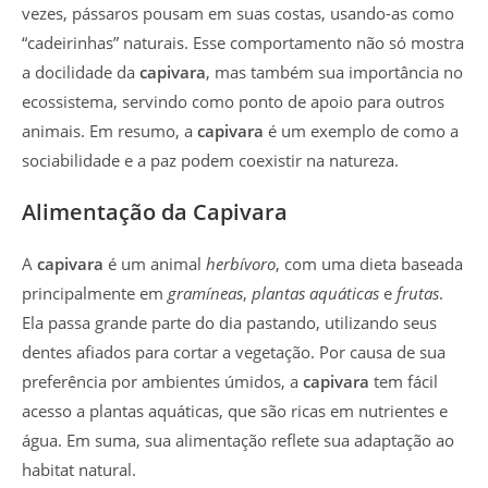
vezes, pássaros pousam em suas costas, usando-as como
“cadeirinhas” naturais. Esse comportamento não só mostra
a docilidade da
capivara
, mas também sua importância no
ecossistema, servindo como ponto de apoio para outros
animais. Em resumo, a
capivara
é um exemplo de como a
sociabilidade e a paz podem coexistir na natureza.
Alimentação da Capivara
A
capivara
é um animal
herbívoro
, com uma dieta baseada
principalmente em
gramíneas
,
plantas aquáticas
e
frutas
.
Ela passa grande parte do dia pastando, utilizando seus
dentes afiados para cortar a vegetação. Por causa de sua
preferência por ambientes úmidos, a
capivara
tem fácil
acesso a plantas aquáticas, que são ricas em nutrientes e
água. Em suma, sua alimentação reflete sua adaptação ao
habitat natural.