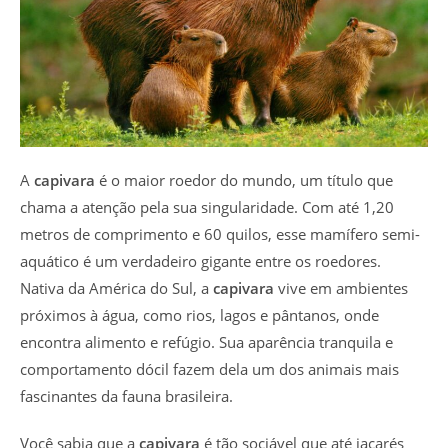
A
capivara
é o maior roedor do mundo, um título que
chama a atenção pela sua singularidade. Com até 1,20
metros de comprimento e 60 quilos, esse mamífero semi-
aquático é um verdadeiro gigante entre os roedores.
Nativa da América do Sul, a
capivara
vive em ambientes
próximos à água, como rios, lagos e pântanos, onde
encontra alimento e refúgio. Sua aparência tranquila e
comportamento dócil fazem dela um dos animais mais
fascinantes da fauna brasileira.
Você sabia que a
capivara
é tão sociável que até jacarés