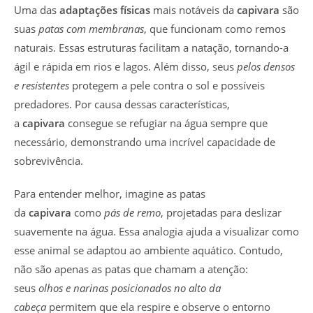
Uma das
adaptações físicas
mais notáveis da
capivara
são
suas
patas com membranas
, que funcionam como remos
naturais. Essas estruturas facilitam a natação, tornando-a
ágil e rápida em rios e lagos. Além disso, seus
pelos densos
e resistentes
protegem a pele contra o sol e possíveis
predadores. Por causa dessas características,
a
capivara
consegue se refugiar na água sempre que
necessário, demonstrando uma incrível capacidade de
sobrevivência.
Para entender melhor, imagine as patas
da
capivara
como
pás de remo
, projetadas para deslizar
suavemente na água. Essa analogia ajuda a visualizar como
esse animal se adaptou ao ambiente aquático. Contudo,
não são apenas as patas que chamam a atenção:
seus
olhos e narinas posicionados no alto da
cabeça
permitem que ela respire e observe o entorno