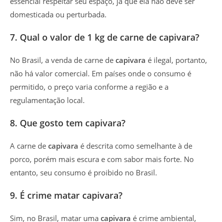
essencial respeitar seu espaço, já que ela não deve ser
domesticada ou perturbada.
7. Qual o valor de 1 kg de carne de capivara?
No Brasil, a venda de carne de
capivara
é ilegal, portanto,
não há valor comercial. Em países onde o consumo é
permitido, o preço varia conforme a região e a
regulamentação local.
8. Que gosto tem capivara?
A carne de
capivara
é descrita como semelhante à de
porco, porém mais escura e com sabor mais forte. No
entanto, seu consumo é proibido no Brasil.
9. É crime matar capivara?
Sim, no Brasil, matar uma
capivara
é crime ambiental,