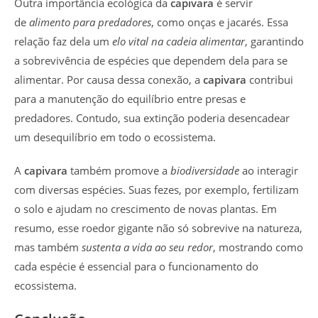
Outra importância ecológica da
capivara
é servir
de
alimento para predadores
, como onças e jacarés. Essa
relação faz dela um
elo vital na cadeia alimentar
, garantindo
a sobrevivência de espécies que dependem dela para se
alimentar. Por causa dessa conexão, a
capivara
contribui
para a manutenção do equilíbrio entre presas e
predadores. Contudo, sua extinção poderia desencadear
um desequilíbrio em todo o ecossistema.
A
capivara
também promove a
biodiversidade
ao interagir
com diversas espécies. Suas fezes, por exemplo, fertilizam
o solo e ajudam no crescimento de novas plantas. Em
resumo, esse roedor gigante não só sobrevive na natureza,
mas também
sustenta a vida ao seu redor
, mostrando como
cada espécie é essencial para o funcionamento do
ecossistema.