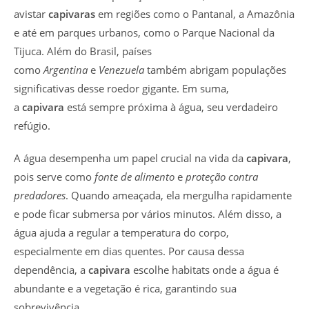
avistar
capivaras
em regiões como o Pantanal, a Amazônia
e até em parques urbanos, como o Parque Nacional da
Tijuca. Além do Brasil, países
como
Argentina
e
Venezuela
também abrigam populações
significativas desse roedor gigante. Em suma,
a
capivara
está sempre próxima à água, seu verdadeiro
refúgio.
A água desempenha um papel crucial na vida da
capivara
,
pois serve como
fonte de alimento
e
proteção contra
predadores
. Quando ameaçada, ela mergulha rapidamente
e pode ficar submersa por vários minutos. Além disso, a
água ajuda a regular a temperatura do corpo,
especialmente em dias quentes. Por causa dessa
dependência, a
capivara
escolhe habitats onde a água é
abundante e a vegetação é rica, garantindo sua
sobrevivência.