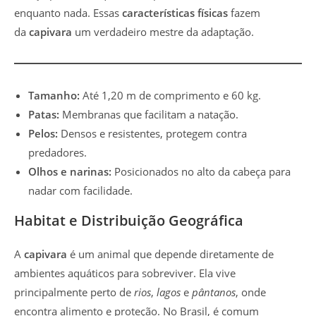
enquanto nada. Essas
características físicas
fazem
da
capivara
um verdadeiro mestre da adaptação.
Tamanho:
Até 1,20 m de comprimento e 60 kg.
Patas:
Membranas que facilitam a natação.
Pelos:
Densos e resistentes, protegem contra
predadores.
Olhos e narinas:
Posicionados no alto da cabeça para
nadar com facilidade.
Habitat e Distribuição Geográfica
A
capivara
é um animal que depende diretamente de
ambientes aquáticos para sobreviver. Ela vive
principalmente perto de
rios
,
lagos
e
pântanos
, onde
encontra alimento e proteção. No Brasil, é comum