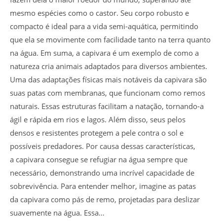
mesmo espécies como o castor. Seu corpo robusto e
compacto é ideal para a vida semi-aquática, permitindo
que ela se movimente com facilidade tanto na terra quanto
na água. Em suma, a capivara é um exemplo de como a
natureza cria animais adaptados para diversos ambientes.
Uma das adaptações físicas mais notáveis da capivara são
suas patas com membranas, que funcionam como remos
naturais. Essas estruturas facilitam a natação, tornando-a
ágil e rápida em rios e lagos. Além disso, seus pelos
densos e resistentes protegem a pele contra o sol e
possíveis predadores. Por causa dessas características,
a capivara consegue se refugiar na água sempre que
necessário, demonstrando uma incrível capacidade de
sobrevivência. Para entender melhor, imagine as patas
da capivara como pás de remo, projetadas para deslizar
suavemente na água. Essa…