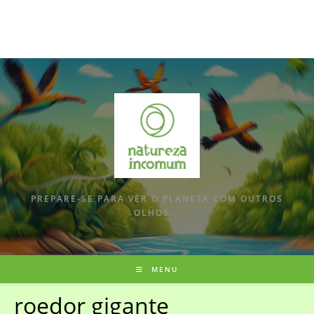
PREPARE-SE PARA VER O PLANETA COM OUTROS
OLHOS...
MENU
roedor gigante