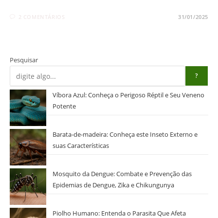
2 COMENTÁRIOS
31/01/2025
Pesquisar
?
Víbora Azul: Conheça o Perigoso Réptil e Seu Veneno
Potente
Barata-de-madeira: Conheça este Inseto Externo e
suas Características
Mosquito da Dengue: Combate e Prevenção das
Epidemias de Dengue, Zika e Chikungunya
Piolho Humano: Entenda o Parasita Que Afeta