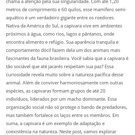
chama a atenção pela sua singularidade. Com até 1,20
metros de comprimento e 60 quilos, esse mamífero semi-
aquático é um verdadeiro gigante entre os roedores.
Nativa da América do Sul, a capivara vive em ambientes
próximos à água, como rios, lagos e pântanos, onde
encontra alimento e refúgio. Sua aparência tranquila e
comportamento dócil fazem dela um dos animais mais
fascinantes da fauna brasileira. Você sabia que a capivara é
tão sociável que até jacarés respeitam sua paz? Essa
curiosidade revela muito sobre a natureza pacífica desse
animal. Além de conviver harmoniosamente com outras
espécies, as capivaras formam grupos de até 20
indivíduos, liderados por um macho dominante. Essa
organização social não só protege o bando de predadores,
mas também fortalece os laços entre os membros. Em
suma, a capivara é um exemplo de adaptação e
coexistência na natureza. Neste post, vamos explorar