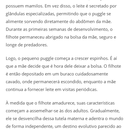
possuem mamilos. Em vez disso, o leite é secretado por
glândulas especializadas, permitindo que o puggle se
alimente sorvendo diretamente do abdômen da mãe.
Durante as primeiras semanas de desenvolvimento, o
filhote permaneceu abrigado na bolsa da mãe, seguro e
longe de predadores.
Logo, o pequeno puggle começa a crescer espinhos. É aí
que a mãe decide que é hora dele deixar a bolsa. O filhote
é então depositado em um buraco cuidadosamente
cavado, onde permanecerá escondido, enquanto a mãe
continua a fornecer leite em visitas periódicas.
À medida que o filhote amadurece, suas características
começam a assemelhar-se às dos adultos. Gradualmente,
ele se desvencilha dessa tutela materna e adentra o mundo
de forma independente, um destino evolutivo parecido ao