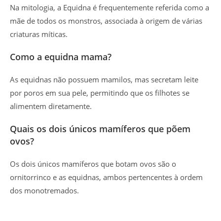
Na mitologia, a Equidna é frequentemente referida como a
mãe de todos os monstros, associada à origem de várias
criaturas míticas.
Como a equidna mama?
As equidnas não possuem mamilos, mas secretam leite
por poros em sua pele, permitindo que os filhotes se
alimentem diretamente.
Quais os dois únicos mamíferos que põem
ovos?
Os dois únicos mamíferos que botam ovos são o
ornitorrinco e as equidnas, ambos pertencentes à ordem
dos monotremados.