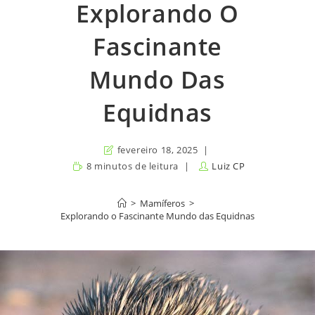
Explorando O
Fascinante
Mundo Das
Equidnas
fevereiro 18, 2025
8 minutos de leitura
Luiz CP
>
Mamíferos
>
Explorando o Fascinante Mundo das Equidnas