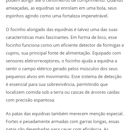
ameaçadas, as equidnas se enrolam em uma bola, seus
espinhos agindo como uma fortaleza impenetrável.
O focinho alongado das equidnas é talvez uma das suas
características mais fascinantes. Em forma de bico, esse
focinho funciona como um eficiente detector de formigas e
cupins, sua principal fonte de alimentação. Equipado com
sensores eletrorreceptores, o focinho ajuda a equidna a
sentir o campo elétrico gerado pelos músculos dos seus
pequenos alvos em movimento. Esse sistema de detecção
é essencial para sua sobrevivência, permitindo que
localizem comida sob a terra ou cascas de árvores caídas
com precisão espantosa.
As patas das equidnas também merecem menção especial.
Fortes e pesadamente armadas com garras longas, essas
patas são desenhadas para cavar com eficiência. As