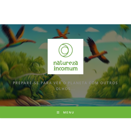
PREPARE-SE PARA VER O PLANETA COM OUTROS
OLHOS...
MENU