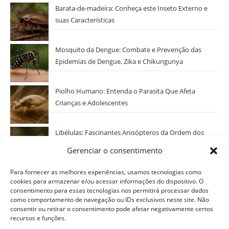
Barata-de-madeira: Conheça este Inseto Externo e
suas Características
Mosquito da Dengue: Combate e Prevenção das
Epidemias de Dengue, Zika e Chikungunya
Piolho Humano: Entenda o Parasita Que Afeta
Crianças e Adolescentes
Libélulas: Fascinantes Anisópteros da Ordem dos
Odonatos
Gerenciar o consentimento
Categorias
Para fornecer as melhores experiências, usamos tecnologias como
cookies para armazenar e/ou acessar informações do dispositivo. O
Selecionar Categoria
consentimento para essas tecnologias nos permitirá processar dados
como comportamento de navegação ou IDs exclusivos neste site. Não
consentir ou retirar o consentimento pode afetar negativamente certos
recursos e funções.