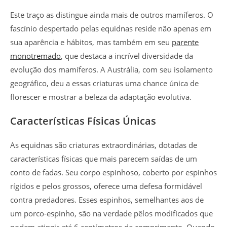
Este traço as distingue ainda mais de outros mamíferos. O
fascínio despertado pelas equidnas reside não apenas em
sua aparência e hábitos, mas também em seu
parente
monotremado
, que destaca a incrível diversidade da
evolução dos mamíferos. A Austrália, com seu isolamento
geográfico, deu a essas criaturas uma chance única de
florescer e mostrar a beleza da adaptação evolutiva.
Características Físicas Únicas
As equidnas são criaturas extraordinárias, dotadas de
características físicas que mais parecem saídas de um
conto de fadas. Seu corpo espinhoso, coberto por espinhos
rígidos e pelos grossos, oferece uma defesa formidável
contra predadores. Esses espinhos, semelhantes aos de
um porco-espinho, são na verdade pêlos modificados que
podem atingir até 6 centímetros de comprimento. Quando