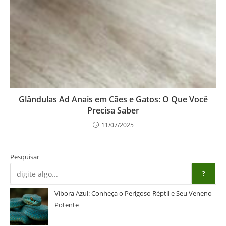
Glândulas Ad Anais em Cães e Gatos: O Que Você
Precisa Saber
11/07/2025
Pesquisar
?
Víbora Azul: Conheça o Perigoso Réptil e Seu Veneno
Potente