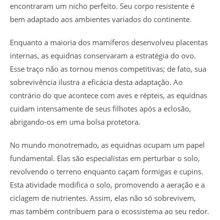
encontraram um nicho perfeito. Seu corpo resistente é
bem adaptado aos ambientes variados do continente.
Enquanto a maioria dos mamíferos desenvolveu placentas
internas, as equidnas conservaram a estratégia do ovo.
Esse traço não as tornou menos competitivas; de fato, sua
sobrevivência ilustra a eficácia desta adaptação. Ao
contrário do que acontece com aves e répteis, as equidnas
cuidam intensamente de seus filhotes após a eclosão,
abrigando-os em uma bolsa protetora.
No mundo monotremado, as equidnas ocupam um papel
fundamental. Elas são especialistas em perturbar o solo,
revolvendo o terreno enquanto caçam formigas e cupins.
Esta atividade modifica o solo, promovendo a aeração e a
ciclagem de nutrientes. Assim, elas não só sobrevivem,
mas também contribuem para o ecossistema ao seu redor.