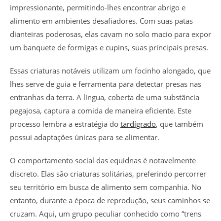
impressionante, permitindo-lhes encontrar abrigo e
alimento em ambientes desafiadores. Com suas patas
dianteiras poderosas, elas cavam no solo macio para expor
um banquete de formigas e cupins, suas principais presas.
Essas criaturas notáveis utilizam um focinho alongado, que
lhes serve de guia e ferramenta para detectar presas nas
entranhas da terra. A língua, coberta de uma substância
pegajosa, captura a comida de maneira eficiente. Este
processo lembra a estratégia do
tardígrado
, que também
possui adaptações únicas para se alimentar.
O comportamento social das equidnas é notavelmente
discreto. Elas são criaturas solitárias, preferindo percorrer
seu território em busca de alimento sem companhia. No
entanto, durante a época de reprodução, seus caminhos se
cruzam. Aqui, um grupo peculiar conhecido como “trens