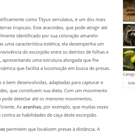
ntificamente como Tityus serrulatus, é um dos mais
erras tropicais. Este aracnídeo, que pode atingir até
lmente identificado por sua coloração amarelo-
nas uma característica estética; ela desempenha um
evivência do escorpião entre os detritos de folhas e
 apresentando uma estrutura alongada que lhe
inâmica que facilita a locomoção em busca de presas.
Catego
as e bem desenvolvidas, adaptadas para capturar e
Sele
des, que constituem sua dieta. Com um movimento
lo pode detectar até os menores movimentos,
iciente. As
aranhas
, por exemplo, que muitas vezes
contra as habilidades de caça deste escorpião.
dos
permitem que localizem presas à distância. A