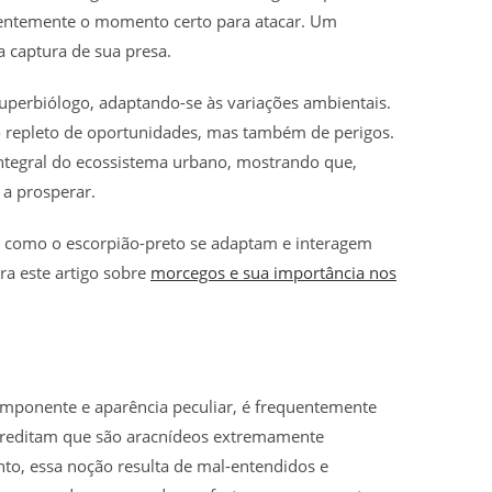
ientemente o momento certo para atacar. Um
 captura de sua presa.
uperbiólogo, adaptando-se às variações ambientais.
repleto de oportunidades, mas também de perigos.
integral do ecossistema urbano, mostrando que,
a prosperar.
 como o escorpião-preto se adaptam e interagem
a este artigo sobre
morcegos e sua importância nos
mponente e aparência peculiar, é frequentemente
acreditam que são aracnídeos extremamente
nto, essa noção resulta de mal-entendidos e