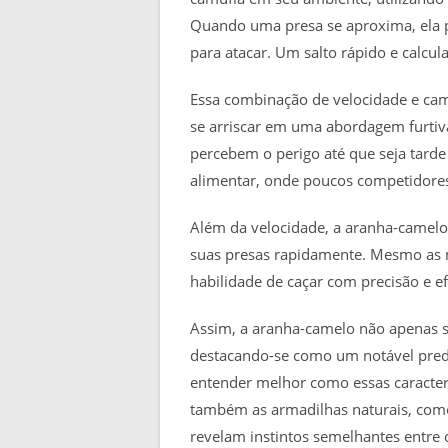
Quando uma presa se aproxima, ela
para atacar. Um salto rápido e calcul
Essa combinação de velocidade e cam
se arriscar em uma abordagem furtiva
percebem o perigo até que seja tarde
alimentar, onde poucos competidores
Além da velocidade, a aranha-camel
suas presas rapidamente. Mesmo as 
habilidade de caçar com precisão e ef
Assim, a aranha-camelo não apenas s
destacando-se como um notável preda
entender melhor como essas caracterí
também as armadilhas naturais, como
revelam instintos semelhantes entre 