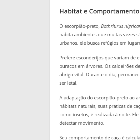
Habitat e Comportamento
O escorpião-preto,
Bothriurus nigrica
habita ambientes que muitas vezes s
urbanos, ele busca refúgios em luga
Prefere esconderijos que variam de en
buracos em árvores. Os caldeirões d
abrigo vital. Durante o dia, permanec
ser letal.
A adaptação do escorpião-preto ao a
hábitats naturais, suas práticas de c
como insetos, é realizada à noite. Ele 
detectar movimento.
Seu comportamento de caça é calcula