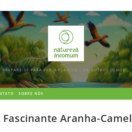
PREPARE-SE PARA VER O PLANETA COM OUTROS OLHOS...
NTATO
SOBRE NÓS
 Fascinante Aranha-Came