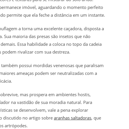
 permanece imóvel, aguardando o momento perfeito
ado permite que ela feche a distância em um instante.
uflagem a torna uma excelente caçadora, disposta a
. Sua maioria das presas são insetos que não
 demais. Essa habilidade a coloca no topo da cadeia
 podem rivalizar com sua destreza.
o também possui mordidas venenosas que paralisam
maiores ameaças podem ser neutralizadas com a
icácia.
obrevive, mas prospera em ambientes hostis,
dor na vastidão de sua moradia natural. Para
sticas se desenvolvem, vale a pena explorar
 discutido no artigo sobre
aranhas saltadoras
, que
os artrópodes.