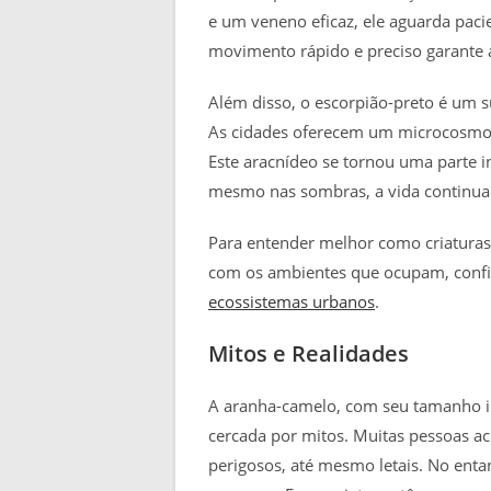
e um veneno eficaz, ele aguarda pac
movimento rápido e preciso garante a
Além disso, o escorpião-preto é um s
As cidades oferecem um microcosmo 
Este aracnídeo se tornou uma parte 
mesmo nas sombras, a vida continua 
Para entender melhor como criaturas
com os ambientes que ocupam, confir
ecossistemas urbanos
.
Mitos e Realidades
A aranha-camelo, com seu tamanho i
cercada por mitos. Muitas pessoas 
perigosos, até mesmo letais. No enta