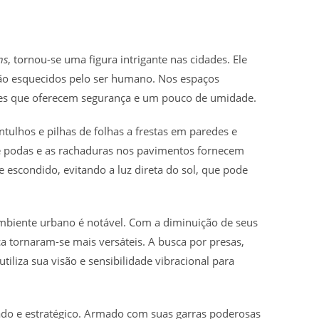
ns
, tornou-se uma figura intrigante nas cidades. Ele
ão esquecidos pelo ser humano. Nos espaços
res que oferecem segurança e um pouco de umidade.
tulhos e pilhas de folhas a frestas em paredes e
e podas e as rachaduras nos pavimentos fornecem
e escondido, evitando a luz direta do sol, que pode
mbiente urbano é notável. Com a diminuição de seus
aça tornaram-se mais versáteis. A busca por presas,
utiliza sua visão e sensibilidade vibracional para
do e estratégico. Armado com suas garras poderosas