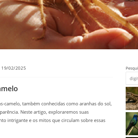
t
19/02/2025
Pesqui
licado:
amelo
nhas-camelo, também conhecidas como aranhas do sol,
parência. Neste artigo, exploraremos suas
nto intrigante e os mitos que circulam sobre essas