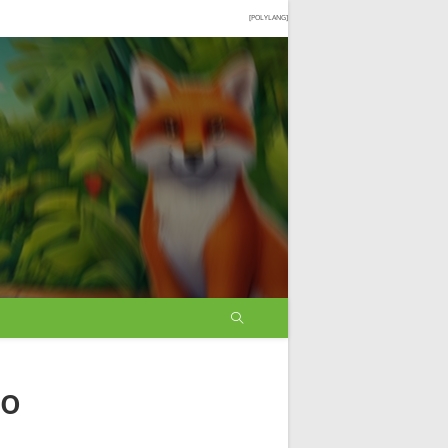
[POLYLANG]
lo