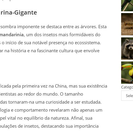
rina-Gigante
a sombra imponente se destaca entre as árvores. Esta
mandarinia
, um dos insetos mais formidáveis do
o início de sua notável presença no ecossistema.
r na história e na fascinante cultura que envolve
icada pela primeira vez na China, mas sua existência
Catego
ientistas ao redor do mundo. O tamanho
Sele
adas tornaram-na uma curiosidade a ser estudada.
iologia e comportamento revelaram não apenas um
 vital no equilíbrio da natureza. Afinal, sua
pulações de insetos, destacando sua importância