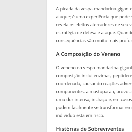
A picada da vespa-mandarina-gigante
ataque; é uma experiência que pode s
revela os efeitos aterradores de seu
estratégia de defesa e ataque. Quando
consequências são muito mais profu
A Composição do Veneno
O veneno da vespa-mandarina-gigant
composição inclui enzimas, peptídeo
coordenada, causando reações adver
componentes, a mastoparan, provoca
uma dor intensa, inchaço e, em casos
podem facilmente se transformar em 
individuo está em risco.
Histórias de Sobreviventes