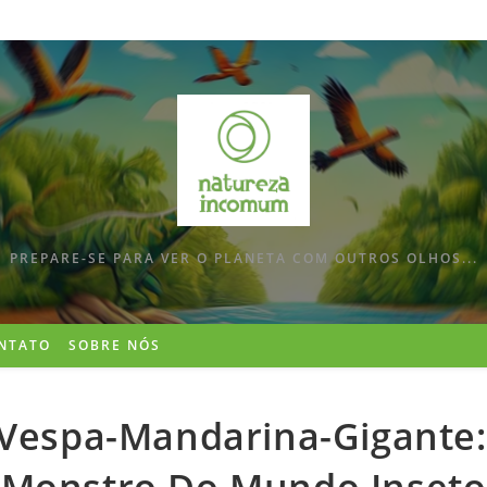
PREPARE-SE PARA VER O PLANETA COM OUTROS OLHOS...
NTATO
SOBRE NÓS
 Vespa-Mandarina-Gigante: