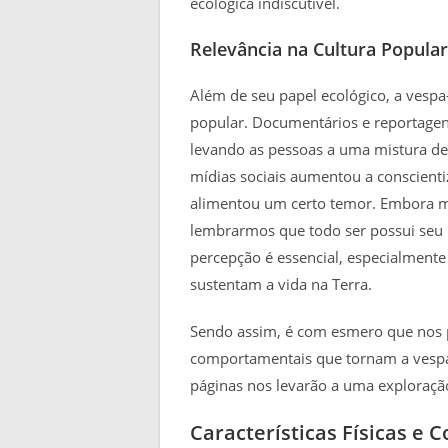
ecológica indiscutível.
Relevância na Cultura Popular
Além de seu papel ecológico, a vesp
popular. Documentários e reportagen
levando as pessoas a uma mistura de
mídias sociais aumentou a conscient
alimentou um certo temor. Embora m
lembrarmos que todo ser possui seu l
percepção é essencial, especialment
sustentam a vida na Terra.
Sendo assim, é com esmero que nos pr
comportamentais que tornam a vespa
páginas nos levarão a uma exploraçã
Características Físicas e