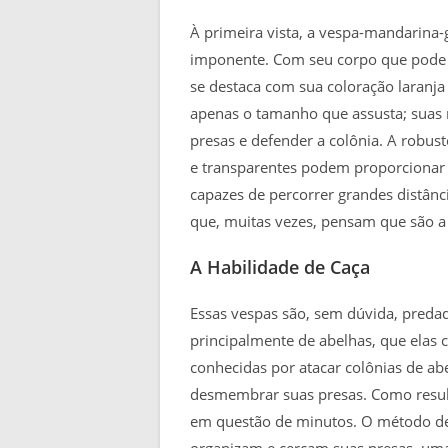
À primeira vista, a vespa-mandarina-
imponente. Com seu corpo que pode a
se destaca com sua coloração laranja
apenas o tamanho que assusta; suas
presas e defender a colônia. A robust
e transparentes podem proporcionar 
capazes de percorrer grandes distâ
que, muitas vezes, pensam que são a 
A Habilidade de Caça
Essas vespas são, sem dúvida, preda
principalmente de abelhas, que elas 
conhecidas por atacar colônias de ab
desmembrar suas presas. Como resul
em questão de minutos. O método de 