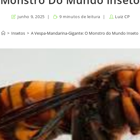
Monstro Do Mundo Inseto
junho 9, 2025
9 minutos de leitura
Luiz CP
>
Insetos
>
A Vespa-Mandarina-Gigante: O Monstro do Mundo Inseto