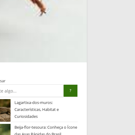
sar
?
Lagartixa-dos-muros:
Características, Habitat e
Curiosidades
Beija-flor-tesoura: Conheça o Ícone
das Asas Rápidas do Brasil