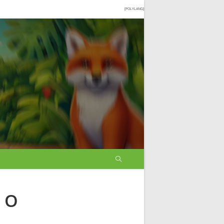
[POLYLANG]
 O