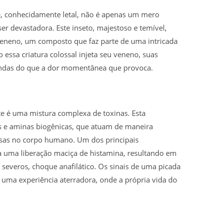
, conhecidamente letal, não é apenas um mero
er devastadora. Este inseto, majestoso e temível,
 veneno, um composto que faz parte de uma intricada
 essa criatura colossal injeta seu veneno, suas
ndas do que a dor momentânea que provoca.
e é uma mistura complexa de toxinas. Esta
s e aminas biogênicas, que atuam de maneira
sas no corpo humano. Um dos principais
 uma liberação maciça de histamina, resultando em
 severos, choque anafilático. Os sinais de uma picada
uma experiência aterradora, onde a própria vida do