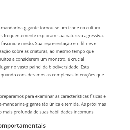
a-mandarina-gigante tornou-se um ícone na cultura
s frequentemente exploram sua natureza agressiva,
 fascínio e medo. Sua representação em filmes e
ização sobre as criaturas, ao mesmo tempo que
uitos a considerem um monstro, é crucial
ugar no vasto painel da biodiversidade. Esta
e quando consideramos as complexas interações que
eparamos para examinar as características físicas e
-mandarina-gigante tão única e temida. As próximas
o mais profunda de suas habilidades incomuns.
 Comportamentais