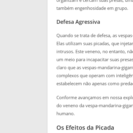
organizam e cercam suas presas, um
também engenhosidade em grupo.
Defesa Agressiva
Quando se trata de defesa, as vespas
Elas utilizam suas picadas, que inje
intrusos. Este veneno, no entanto,
um meio para incapacitar suas pres
claro que as vespas-mandarina-gigant
complexos que operam com inteligênc
estabelecem não apenas como predad
Conforme avançamos em nossa explor
do veneno da vespa-mandarina-gigant
humano.
Os Efeitos da Picada