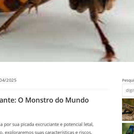
04/2025
Pesqui
ado:
gante: O Monstro do Mundo
por sua picada excruciante e potencial letal,
o, exploraremos suas características e riscos.