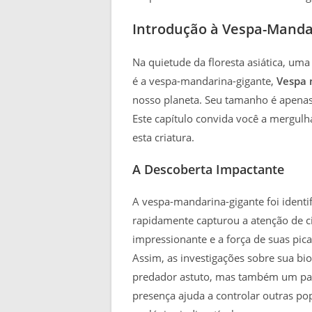
Introdução à Vespa-Manda
Na quietude da floresta asiática, um
é a vespa-mandarina-gigante,
Vespa 
nosso planeta. Seu tamanho é apenas 
Este capítulo convida você a mergulha
esta criatura.
A Descoberta Impactante
A vespa-mandarina-gigante foi identif
rapidamente capturou a atenção de c
impressionante e a força de suas pic
Assim, as investigações sobre sua b
predador astuto, mas também um papel
presença ajuda a controlar outras po