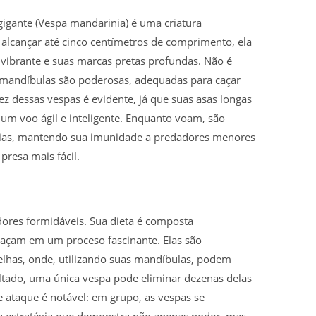
gigante (Vespa mandarinia) é uma criatura
lcançar até cinco centímetros de comprimento, ela
 vibrante e suas marcas pretas profundas. Não é
 mandíbulas são poderosas, adequadas para caçar
ez dessas vespas é evidente, já que suas asas longas
um voo ágil e inteligente. Enquanto voam, são
ncias, mantendo sua imunidade a predadores menores
presa mais fácil.
dores formidáveis. Sua dieta é composta
caçam em um proceso fascinante. Elas são
elhas, onde, utilizando suas mandíbulas, podem
tado, uma única vespa pode eliminar dezenas delas
ataque é notável: em grupo, as vespas se