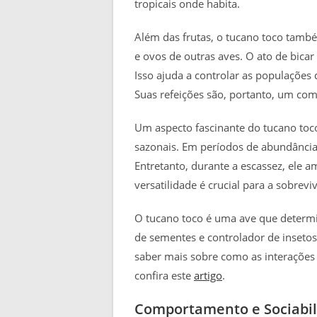
tropicais onde habita.
Além das frutas, o tucano toco també
e ovos de outras aves. O ato de bicar
Isso ajuda a controlar as populações 
Suas refeições são, portanto, um comp
Um aspecto fascinante do tucano toc
sazonais. Em períodos de abundância 
Entretanto, durante a escassez, ele am
versatilidade é crucial para a sobrevi
O tucano toco é uma ave que determi
de sementes e controlador de insetos 
saber mais sobre como as interações
confira este
artigo
.
Comportamento e Sociabi