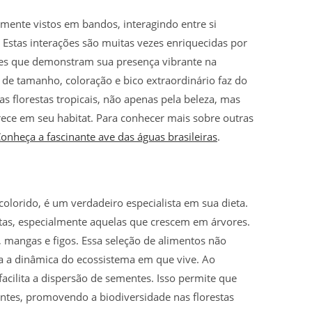
emente vistos em bandos, interagindo entre si
Estas interações são muitas vezes enriquecidas por
es que demonstram sua presença vibrante na
de tamanho, coloração e bico extraordinário faz do
s florestas tropicais, não apenas pela beleza, mas
ece em seu habitat. Para conhecer mais sobre outras
Conheça a fascinante ave das águas brasileiras
.
colorido, é um verdadeiro especialista em sua dieta.
utas, especialmente aquelas que crescem em árvores.
, mangas e figos. Essa seleção de alimentos não
da a dinâmica do ecossistema em que vive. Ao
facilita a dispersão de sementes. Isso permite que
ntes, promovendo a biodiversidade nas florestas