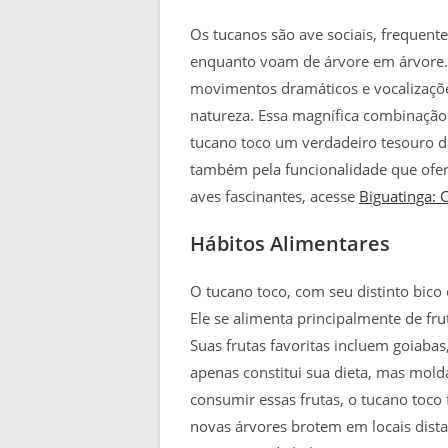
Os tucanos são ave sociais, frequent
enquanto voam de árvore em árvore. 
movimentos dramáticos e vocalizaçõ
natureza. Essa magnífica combinação 
tucano toco um verdadeiro tesouro da
também pela funcionalidade que ofer
aves fascinantes, acesse
Biguatinga: 
Hábitos Alimentares
O tucano toco, com seu distinto bico 
Ele se alimenta principalmente de fr
Suas frutas favoritas incluem goiabas
apenas constitui sua dieta, mas mol
consumir essas frutas, o tucano toco 
novas árvores brotem em locais dista