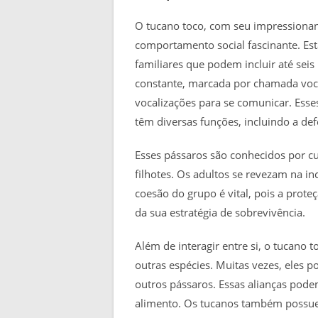
O tucano toco, com seu impressiona
comportamento social fascinante. Es
familiares que podem incluir até seis
constante, marcada por chamada vocal
vocalizações para se comunicar. Esses
têm diversas funções, incluindo a defe
Esses pássaros são conhecidos por cu
filhotes. Os adultos se revezam na i
coesão do grupo é vital, pois a prot
da sua estratégia de sobrevivência.
Além de interagir entre si, o tuca
outras espécies. Muitas vezes, eles 
outros pássaros. Essas alianças pode
alimento. Os tucanos também possue