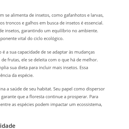
m se alimenta de insetos, como gafanhotos e larvas,
 os troncos e galhos em busca de insetos é essencial.
de insetos, garantindo um equilíbrio no ambiente.
onente vital do ciclo ecológico.
o é a sua capacidade de se adaptar às mudanças
de frutas, ele se deleita com o que há de melhor.
plia sua dieta para incluir mais insetos. Essa
vência da espécie.
na a saúde de seu habitat. Seu papel como dispersor
garante que a floresta continue a prosperar. Para
 entre as espécies podem impactar um ecossistema,
lidade