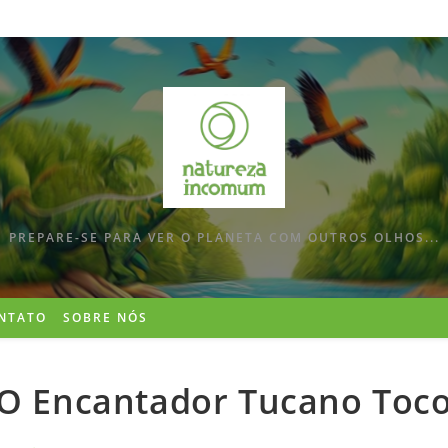
PREPARE-SE PARA VER O PLANETA COM OUTROS OLHOS...
NTATO
SOBRE NÓS
O Encantador Tucano Toc