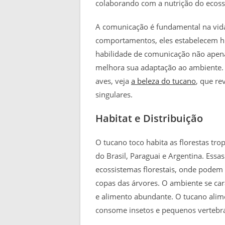
colaborando com a nutrição do ecoss
A comunicação é fundamental na vida
comportamentos, eles estabelecem hie
habilidade de comunicação não apena
melhora sua adaptação ao ambiente. P
aves, veja
a beleza do tucano
, que re
singulares.
Habitat e Distribuição
O tucano toco habita as florestas tro
do Brasil, Paraguai e Argentina. Ess
ecossistemas florestais, onde podem
copas das árvores. O ambiente se ca
e alimento abundante. O tucano alim
consome insetos e pequenos vertebr