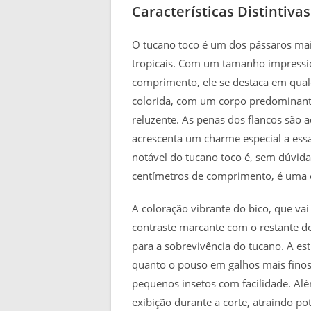
Características Distintivas
O tucano toco é um dos pássaros mais
tropicais. Com um tamanho impressio
comprimento, ele se destaca em qua
colorida, com um corpo predominan
reluzente. As penas dos flancos são
acrescenta um charme especial a essa 
notável do tucano toco é, sem dúvida
centímetros de comprimento, é uma 
A coloração vibrante do bico, que va
contraste marcante com o restante 
para a sobrevivência do tucano. A estr
quanto o pouso em galhos mais finos. 
pequenos insetos com facilidade. Al
exibição durante a corte, atraindo pot