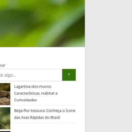
sar
?
Lagartixa-dos-muros:
Características, Habitat e
Curiosidades
Beija-flor-tesoura: Conheça o Ícone
das Asas Rápidas do Brasil