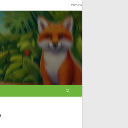
[POLYLANG]
o