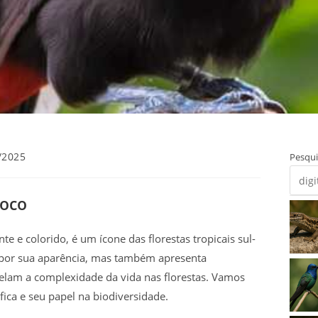
/2025
Pesqui
:
Toco
e e colorido, é um ícone das florestas tropicais sul-
 por sua aparência, mas também apresenta
lam a complexidade da vida nas florestas. Vamos
ica e seu papel na biodiversidade.