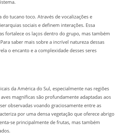
istema.
 do tucano toco. Através de vocalizações e
rarquias sociais e definem interações. Essa
s fortalece os laços dentro do grupo, mas também
ara saber mais sobre a incrível natureza dessas
vela o encanto e a complexidade desses seres
picais da América do Sul, especialmente nas regiões
as aves magníficas são profundamente adaptadas aos
 ser observadas voando graciosamente entre as
racteriza por uma densa vegetação que oferece abrigo
enta-se principalmente de frutas, mas também
ados.