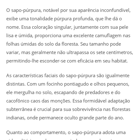
O sapo-púrpura, notável por sua aparência inconfundível,
exibe uma tonalidade púrpura profunda, que lhe dá o
nome. Essa coloração singular, juntamente com sua pele
lisa e úmida, proporciona uma excelente camuflagem nas
folhas úmidas do solo da floresta. Seu tamanho pode
variar, mas geralmente não ultrapassa os sete centímetros,
permitindo-lhe esconder-se com eficácia em seu habitat.
As características faciais do sapo-púrpura são igualmente
distintas. Com um focinho pontiagudo e olhos pequenos,
ele mergulha no solo, escapando de predadores e do
cacofônico caos das monções. Essa formidável adaptação
subterrânea é crucial para sua sobrevivência nas florestas
indianas, onde permanece oculto grande parte do ano.
Quanto ao comportamento, o sapo-púrpura adota uma