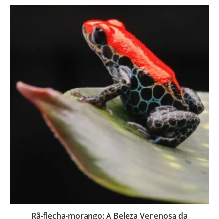
Rã-flecha-morango: A Beleza Venenosa da