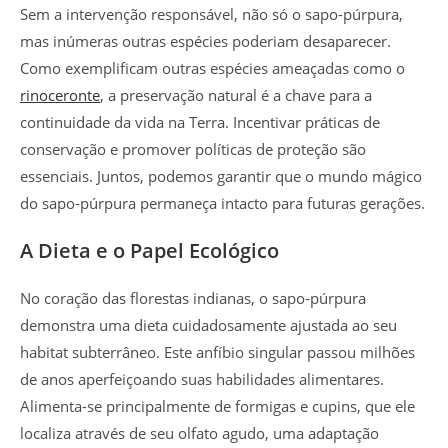
Sem a intervenção responsável, não só o sapo-púrpura,
mas inúmeras outras espécies poderiam desaparecer.
Como exemplificam outras espécies ameaçadas como o
rinoceronte
, a preservação natural é a chave para a
continuidade da vida na Terra. Incentivar práticas de
conservação e promover políticas de proteção são
essenciais. Juntos, podemos garantir que o mundo mágico
do sapo-púrpura permaneça intacto para futuras gerações.
A Dieta e o Papel Ecológico
No coração das florestas indianas, o sapo-púrpura
demonstra uma dieta cuidadosamente ajustada ao seu
habitat subterrâneo. Este anfíbio singular passou milhões
de anos aperfeiçoando suas habilidades alimentares.
Alimenta-se principalmente de formigas e cupins, que ele
localiza através de seu olfato agudo, uma adaptação