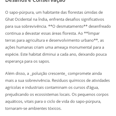
O sapo-púrpura, um habitante das florestas úmidas de
Ghat Ocidental na Índia, enfrenta desafios significativos
para sua sobrevivência. **O desmatamento** desenfreado
continua a devastar essas áreas floresta. Ao **limpar
terras para agricultura e desenvolvimento urbano**, as
ações humanas criam uma ameaça monumental para a
espécie. Este habitat diminui a cada ano, deixando pouca
esperança para os sapos.
Além disso, a _poluição crescente_ compromete ainda
mais a sua sobrevivência. Resíduos químicos de atividades
agrícolas e industriais contaminam os cursos d’água,
prejudicando os ecossistemas locais. Os pequenos corpos
aquáticos, vitais para o ciclo de vida do sapo-púrpura,
tornaram-se ambientes tóxicos.