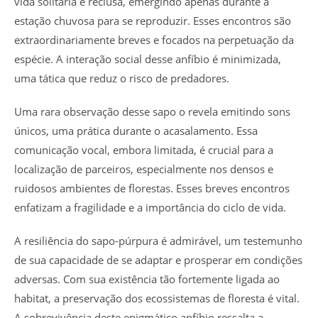
vida solitária e reclusa, emergindo apenas durante a
estação chuvosa para se reproduzir. Esses encontros são
extraordinariamente breves e focados na perpetuação da
espécie. A interação social desse anfíbio é minimizada,
uma tática que reduz o risco de predadores.
Uma rara observação desse sapo o revela emitindo sons
únicos, uma prática durante o acasalamento. Essa
comunicação vocal, embora limitada, é crucial para a
localização de parceiros, especialmente nos densos e
ruidosos ambientes de florestas. Esses breves encontros
enfatizam a fragilidade e a importância do ciclo de vida.
A resiliência do sapo-púrpura é admirável, um testemunho
de sua capacidade de se adaptar e prosperar em condições
adversas. Com sua existência tão fortemente ligada ao
habitat, a preservação dos ecossistemas de floresta é vital.
A sobrevivência deste enigmático anfíbio ressalta a