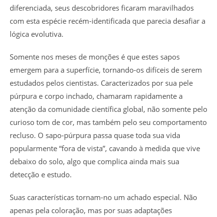
diferenciada, seus descobridores ficaram maravilhados
com esta espécie recém-identificada que parecia desafiar a
lógica evolutiva.
Somente nos meses de monções é que estes sapos
emergem para a superfície, tornando-os difíceis de serem
estudados pelos cientistas. Caracterizados por sua pele
púrpura e corpo inchado, chamaram rapidamente a
atenção da comunidade científica global, não somente pelo
curioso tom de cor, mas também pelo seu comportamento
recluso. O sapo-púrpura passa quase toda sua vida
popularmente “fora de vista”, cavando à medida que vive
debaixo do solo, algo que complica ainda mais sua
detecção e estudo.
Suas características tornam-no um achado especial. Não
apenas pela coloração, mas por suas adaptações