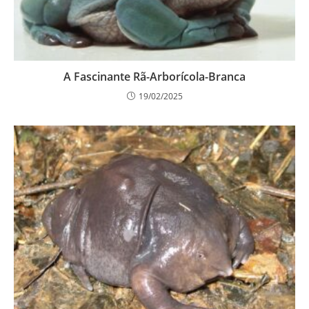
A Fascinante Rã-Arborícola-Branca
19/02/2025