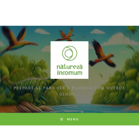
PREPARE-SE PARA VER O PLANETA COM OUTROS
OLHOS...
MENU