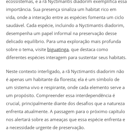
ecossistemas, e a rã Nyctimantis diadorim exemplifica essa
importância. Sua presença sinaliza um habitat rico em
vida, onde a interação entre as espécies fomenta um ciclo
saudável. Cada espécie, incluindo a Nyctimantis diadorim,
desempenha um papel informal na preservação desse
delicado equilíbrio. Para uma exploração mais profunda
sobre o tema, visite
biguatinga
, que destaca como
diferentes espécies interagem para sustentar seus habitats.
Neste contexto interligado, a rã Nyctimantis diadorim não
é apenas um habitante da floresta; ela é um símbolo de
um sistema vivo e respirante, onde cada elemento serve a
um propósito. Compreender essa interdependência é
crucial, principalmente diante dos desafios que a natureza
enfrenta atualmente. A passagem para o próximo capítulo
nos alertará sobre as ameaças que essa espécie enfrenta e
a necessidade urgente de preservação.