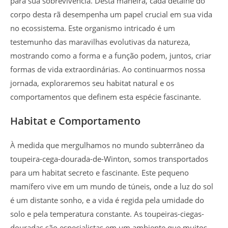
para sua sobrevivência. Desta maneira, cada detalhe do
corpo desta rã desempenha um papel crucial em sua vida
no ecossistema. Este organismo intricado é um
testemunho das maravilhas evolutivas da natureza,
mostrando como a forma e a função podem, juntos, criar
formas de vida extraordinárias. Ao continuarmos nossa
jornada, exploraremos seu habitat natural e os
comportamentos que definem esta espécie fascinante.
Habitat e Comportamento
À medida que mergulhamos no mundo subterrâneo da
toupeira-cega-dourada-de-Winton, somos transportados
para um habitat secreto e fascinante. Este pequeno
mamífero vive em um mundo de túneis, onde a luz do sol
é um distante sonho, e a vida é regida pela umidade do
solo e pela temperatura constante. As toupeiras-ciegas-
douradas são especialistas em um ambiente que muitos