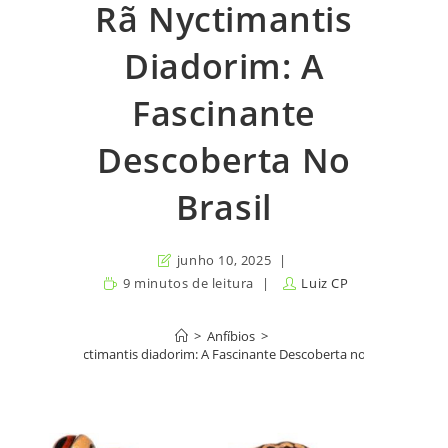
Rã Nyctimantis
Diadorim: A
Fascinante
Descoberta No
Brasil
junho 10, 2025
9 minutos de leitura
Luiz CP
>
Anfíbios
>
Rã Nyctimantis diadorim: A Fascinante Descoberta no Brasil