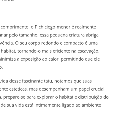
 comprimento, o Pichiciego-menor é realmente
anar pelo tamanho; essa pequena criatura abriga
ivência. O seu corpo redondo e compacto é uma
 habitat, tornando-o mais eficiente na escavação.
nimiza a exposição ao calor, permitindo que ele
o.
da desse fascinante tatu, notamos que suas
amente esteticas, mas desempenham um papel crucial
, prepare-se para explorar o habitat e distribuição do
 de sua vida está intimamente ligado ao ambiente