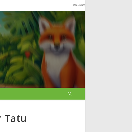
[POLYLANG]
r Tatu