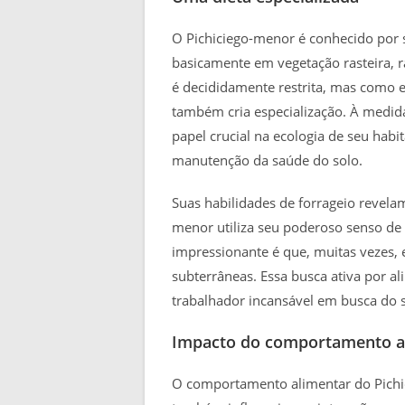
O Pichiciego-menor é conhecido por s
basicamente em vegetação rasteira, r
é decididamente restrita, mas como e
também cria especialização. À medid
papel crucial na ecologia de seu hab
manutenção da saúde do solo.
Suas habilidades de forrageio revel
menor utiliza seu poderoso senso de 
impressionante é que, muitas vezes, 
subterrâneas. Essa busca ativa por a
trabalhador incansável em busca do 
Impacto do comportamento a
O comportamento alimentar do Pichic