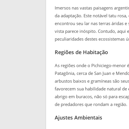
Imersos nas vastas paisagens argenti
da adaptação. Este notável tatu rosa
encontrou seu lar nas terras áridas 
vista parece inóspito. Contudo, aqui
peculiaridades destes ecossistemas ú
Regiões de Habitação
As regiões onde o Pichiciego-menor
Patagônia, cerca de San Juan e Mendo
arbustos baixos e gramíneas são seus
favorecem sua habilidade natural de
abrigo em buracos, não só para esca
de predadores que rondam a região.
Ajustes Ambientais