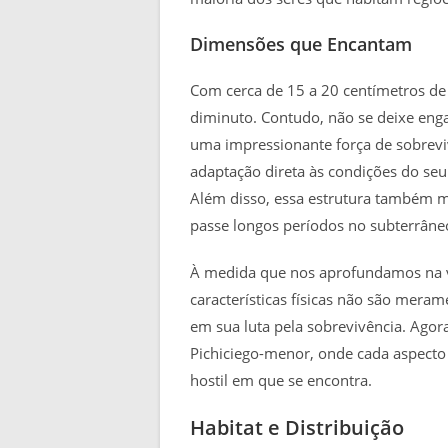
Dimensões que Encantam
Com cerca de 15 a 20 centímetros de
diminuto. Contudo, não se deixe eng
uma impressionante força de sobrev
adaptação direta às condições do seu
Além disso, essa estrutura também mi
passe longos períodos no subterrâne
À medida que nos aprofundamos na vi
características físicas não são mer
em sua luta pela sobrevivência. Agora
Pichiciego-menor, onde cada aspecto
hostil em que se encontra.
Habitat e Distribuição