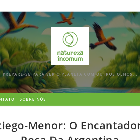
PREPARE-SE PARA VER O PLANETA COM OUTROS OLHOS...
NTATO
SOBRE NÓS
ciego-Menor: O Encantado