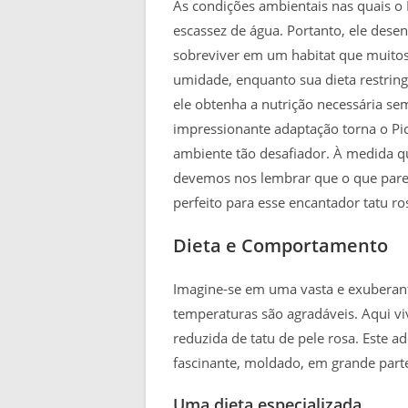
As condições ambientais nas quais o 
escassez de água. Portanto, ele desen
sobreviver em um habitat que muitos 
umidade, enquanto sua dieta restrin
ele obtenha a nutrição necessária se
impressionante adaptação torna o Pi
ambiente tão desafiador. À medida qu
devemos nos lembrar que o que parec
perfeito para esse encantador tatu ro
Dieta e Comportamento
Imagine-se em uma vasta e exuberant
temperaturas são agradáveis. Aqui v
reduzida de tatu de pele rosa. Este
fascinante, moldado, em grande parte
Uma dieta especializada