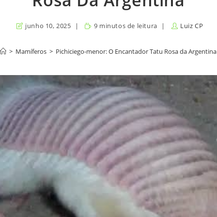
Rosa Da Argentina
junho 10, 2025
9 minutos de leitura
Luiz CP
>
Mamíferos
>
Pichiciego-menor: O Encantador Tatu Rosa da Argentina