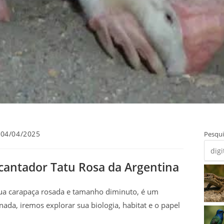
t
04/04/2025
Pesqui
licado:
cantador Tatu Rosa da Argentina
sua carapaça rosada e tamanho diminuto, é um
nada, iremos explorar sua biologia, habitat e o papel