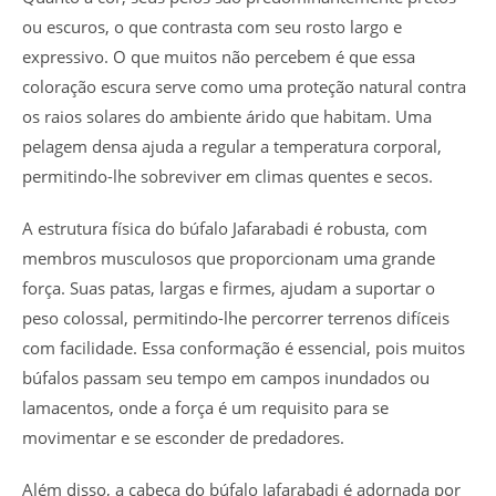
ou escuros, o que contrasta com seu rosto largo e
expressivo. O que muitos não percebem é que essa
coloração escura serve como uma proteção natural contra
os raios solares do ambiente árido que habitam. Uma
pelagem densa ajuda a regular a temperatura corporal,
permitindo-lhe sobreviver em climas quentes e secos.
A estrutura física do búfalo Jafarabadi é robusta, com
membros musculosos que proporcionam uma grande
força. Suas patas, largas e firmes, ajudam a suportar o
peso colossal, permitindo-lhe percorrer terrenos difíceis
com facilidade. Essa conformação é essencial, pois muitos
búfalos passam seu tempo em campos inundados ou
lamacentos, onde a força é um requisito para se
movimentar e se esconder de predadores.
Além disso, a cabeça do búfalo Jafarabadi é adornada por