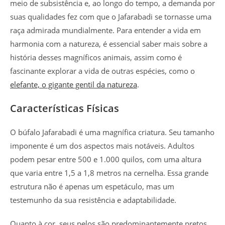
meio de subsistência e, ao longo do tempo, a demanda por
suas qualidades fez com que o Jafarabadi se tornasse uma
raça admirada mundialmente. Para entender a vida em
harmonia com a natureza, é essencial saber mais sobre a
história desses magníficos animais, assim como é
fascinante explorar a vida de outras espécies, como o
elefante, o gigante gentil da natureza
.
Características Físicas
O búfalo Jafarabadi é uma magnífica criatura. Seu tamanho
imponente é um dos aspectos mais notáveis. Adultos
podem pesar entre 500 e 1.000 quilos, com uma altura
que varia entre 1,5 a 1,8 metros na cernelha. Essa grande
estrutura não é apenas um espetáculo, mas um
testemunho da sua resistência e adaptabilidade.
Quanto à cor, seus pelos são predominantemente pretos