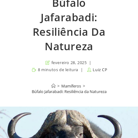
Búfalo
Jafarabadi:
Resiliência Da
Natureza
fevereiro 28, 2025
8 minutos de leitura
Luiz CP
>
Mamíferos
>
Búfalo Jafarabadi: Resiliência da Natureza