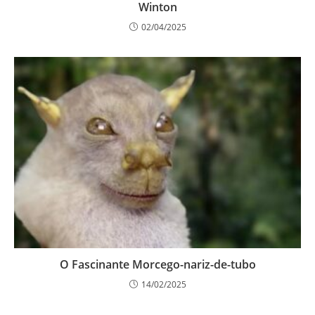
Winton
02/04/2025
O Fascinante Morcego-nariz-de-tubo
14/02/2025