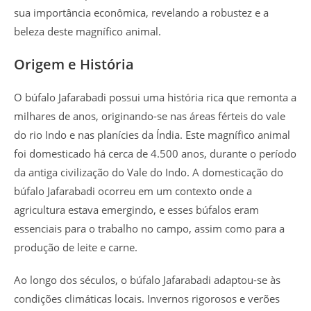
sua importância econômica, revelando a robustez e a
beleza deste magnífico animal.
Origem e História
O búfalo Jafarabadi possui uma história rica que remonta a
milhares de anos, originando-se nas áreas férteis do vale
do rio Indo e nas planícies da Índia. Este magnífico animal
foi domesticado há cerca de 4.500 anos, durante o período
da antiga civilização do Vale do Indo. A domesticação do
búfalo Jafarabadi ocorreu em um contexto onde a
agricultura estava emergindo, e esses búfalos eram
essenciais para o trabalho no campo, assim como para a
produção de leite e carne.
Ao longo dos séculos, o búfalo Jafarabadi adaptou-se às
condições climáticas locais. Invernos rigorosos e verões