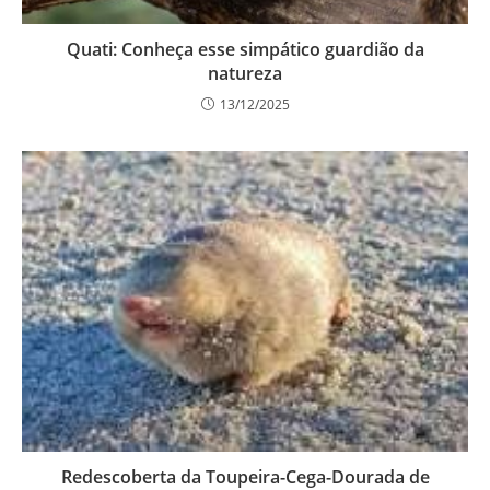
Quati: Conheça esse simpático guardião da
natureza
13/12/2025
Redescoberta da Toupeira-Cega-Dourada de