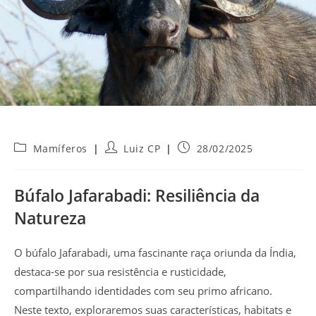
Categoria
Autor
Post
Mamíferos
Luiz CP
28/02/2025
do
do
publicado:
post:
post:
Búfalo Jafarabadi: Resiliência da
Natureza
O búfalo Jafarabadi, uma fascinante raça oriunda da Índia,
destaca-se por sua resistência e rusticidade,
compartilhando identidades com seu primo africano.
Neste texto, exploraremos suas características, habitats e