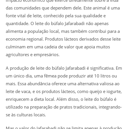
impacto econômico que exerce diretamente sobre a vida
das comunidades que dependem dele. Este animal é uma
fonte vital de leite, conhecido pela sua qualidade e
quantidade. O leite do búfalo Jafarabadi não apenas
alimenta a população local, mas também contribui para a
economia regional. Produtos lácteos derivados desse leite
culminam em uma cadeia de valor que apoia muitos
agricultores e empresários.
A produção de leite do búfalo Jafarabadi é significativa. Em
um único dia, uma fêmea pode produzir até 10 litros ou
mais. Essa abundância oferece uma alternativa valiosa ao
leite de vaca, e os produtos lácteos, como queijo e iogurte,
enriquecem a dieta local. Além disso, o leite do búfalo é
utilizado na preparação de pratos tradicionais, integrando-
se às culturas locais.
Mas o valor do Jafarabadi não se limita apenas à produção