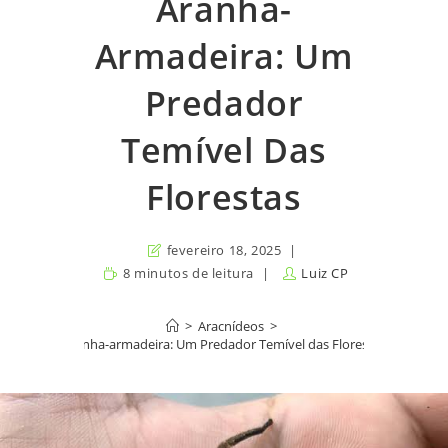
Aranha-
Armadeira: Um
Predador
Temível Das
Florestas
fevereiro 18, 2025
8 minutos de leitura
Luiz CP
>
Aracnídeos
>
Aranha-armadeira: Um Predador Temível das Florestas