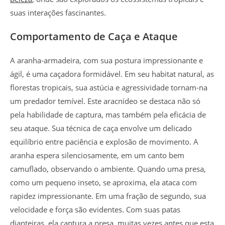
suas interações fascinantes.
Comportamento de Caça e Ataque
A aranha-armadeira, com sua postura impressionante e
ágil, é uma caçadora formidável. Em seu habitat natural, as
florestas tropicais, sua astúcia e agressividade tornam-na
um predador temível. Este aracnídeo se destaca não só
pela habilidade de captura, mas também pela eficácia de
seu ataque. Sua técnica de caça envolve um delicado
equilíbrio entre paciência e explosão de movimento. A
aranha espera silenciosamente, em um canto bem
camuflado, observando o ambiente. Quando uma presa,
como um pequeno inseto, se aproxima, ela ataca com
rapidez impressionante. Em uma fração de segundo, sua
velocidade e força são evidentes. Com suas patas
dianteiras, ela captura a presa, muitas vezes antes que esta