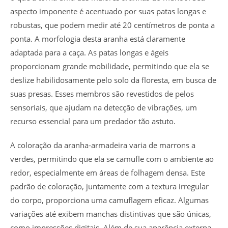
aspecto imponente é acentuado por suas patas longas e
robustas, que podem medir até 20 centímetros de ponta a
ponta. A morfologia desta aranha está claramente
adaptada para a caça. As patas longas e ágeis
proporcionam grande mobilidade, permitindo que ela se
deslize habilidosamente pelo solo da floresta, em busca de
suas presas. Esses membros são revestidos de pelos
sensoriais, que ajudam na detecção de vibrações, um
recurso essencial para um predador tão astuto.
A coloração da aranha-armadeira varia de marrons a
verdes, permitindo que ela se camufle com o ambiente ao
redor, especialmente em áreas de folhagem densa. Este
padrão de coloração, juntamente com a textura irregular
do corpo, proporciona uma camuflagem eficaz. Algumas
variações até exibem manchas distintivas que são únicas,
como impressões digitais. Além de sua aparência externa,