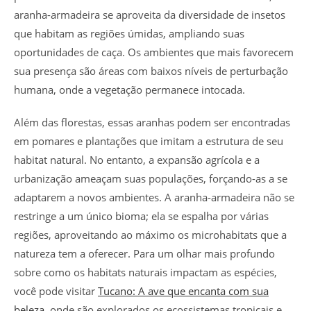
aranha-armadeira se aproveita da diversidade de insetos
que habitam as regiões úmidas, ampliando suas
oportunidades de caça. Os ambientes que mais favorecem
sua presença são áreas com baixos níveis de perturbação
humana, onde a vegetação permanece intocada.
Além das florestas, essas aranhas podem ser encontradas
em pomares e plantações que imitam a estrutura de seu
habitat natural. No entanto, a expansão agrícola e a
urbanização ameaçam suas populações, forçando-as a se
adaptarem a novos ambientes. A aranha-armadeira não se
restringe a um único bioma; ela se espalha por várias
regiões, aproveitando ao máximo os microhabitats que a
natureza tem a oferecer. Para um olhar mais profundo
sobre como os habitats naturais impactam as espécies,
você pode visitar
Tucano: A ave que encanta com sua
beleza
, onde são explorados os ecossistemas tropicais e