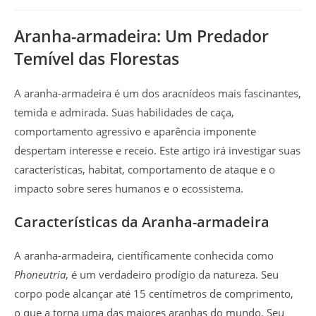
do
do
publicado:
post:
post:
Aranha-armadeira: Um Predador
Temível das Florestas
A aranha-armadeira é um dos aracnídeos mais fascinantes,
temida e admirada. Suas habilidades de caça,
comportamento agressivo e aparência imponente
despertam interesse e receio. Este artigo irá investigar suas
características, habitat, comportamento de ataque e o
impacto sobre seres humanos e o ecossistema.
Características da Aranha-armadeira
A aranha-armadeira, científicamente conhecida como
Phoneutria
, é um verdadeiro prodígio da natureza. Seu
corpo pode alcançar até 15 centímetros de comprimento,
o que a torna uma das maiores aranhas do mundo. Seu