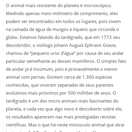
O animal mais resistente do planeta é microscópico.
Medindo apenas meio milímetro de comprimento, eles
podem ser encontrados em todos os lugares, pois vivem
na camada de água de musgos e liquens que circunda o
globo. Estamos falando do tardígrado, que em 1773 seu
descobridor, o zoólogo Johann August Ephraim Goeze,
chamou de “pequeno urso d’água” por causa de seu andar
particular semelhante ao desses mamíferos. O simples fato
de andar já é incomum, pois é provavelmente o menor
animal com pernas. Existem cerca de 1.300 espécies
conhecidas, que viveram separadas de seus parentes
evolutivos mais próximos por 500 milhões de anos. O
tardígrado é um dos micro animais mais fascinantes do
planeta, e cada vez que algo novo é descoberto sobre ele,
os resultados aparecem nas mais prestigiadas revistas
científicas. Mas o que há neste minúsculo animal que atrai