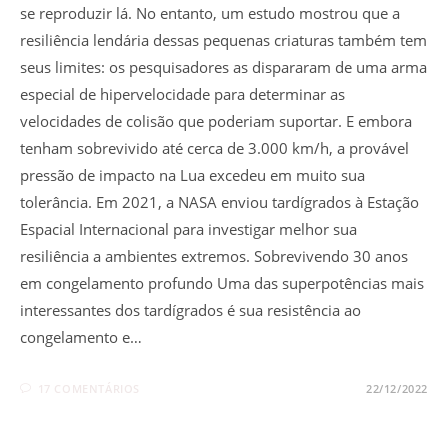
se reproduzir lá. No entanto, um estudo mostrou que a
resiliência lendária dessas pequenas criaturas também tem
seus limites: os pesquisadores as dispararam de uma arma
especial de hipervelocidade para determinar as
velocidades de colisão que poderiam suportar. E embora
tenham sobrevivido até cerca de 3.000 km/h, a provável
pressão de impacto na Lua excedeu em muito sua
tolerância. Em 2021, a NASA enviou tardígrados à Estação
Espacial Internacional para investigar melhor sua
resiliência a ambientes extremos. Sobrevivendo 30 anos
em congelamento profundo Uma das superpotências mais
interessantes dos tardígrados é sua resistência ao
congelamento e…
17 COMENTÁRIOS
22/12/2022