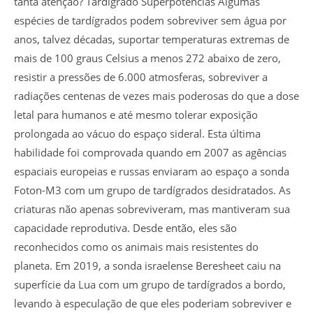
tanta atenção? Tardígrado Superpotências Algumas
espécies de tardígrados podem sobreviver sem água por
anos, talvez décadas, suportar temperaturas extremas de
mais de 100 graus Celsius a menos 272 abaixo de zero,
resistir a pressões de 6.000 atmosferas, sobreviver a
radiações centenas de vezes mais poderosas do que a dose
letal para humanos e até mesmo tolerar exposição
prolongada ao vácuo do espaço sideral. Esta última
habilidade foi comprovada quando em 2007 as agências
espaciais europeias e russas enviaram ao espaço a sonda
Foton-M3 com um grupo de tardígrados desidratados. As
criaturas não apenas sobreviveram, mas mantiveram sua
capacidade reprodutiva. Desde então, eles são
reconhecidos como os animais mais resistentes do
planeta. Em 2019, a sonda israelense Beresheet caiu na
superfície da Lua com um grupo de tardígrados a bordo,
levando à especulação de que eles poderiam sobreviver e