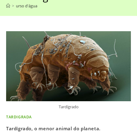
>
urso d'água
Tardígrado
TARDIGRADA
Tardígrado, o menor animal do planeta.