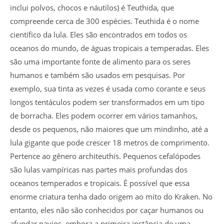
inclui polvos, chocos e náutilos) é Teuthida, que
compreende cerca de 300 espécies. Teuthida é o nome
científico da lula. Eles são encontrados em todos os
oceanos do mundo, de águas tropicais a temperadas. Eles
são uma importante fonte de alimento para os seres
humanos e também são usados ​​em pesquisas. Por
exemplo, sua tinta as vezes é usada como corante e seus
longos tentáculos podem ser transformados em um tipo
de borracha. Eles podem ocorrer em vários tamanhos,
desde os pequenos, não maiores que um mindinho, até a
lula gigante que pode crescer 18 metros de comprimento.
Pertence ao gênero architeuthis. Pequenos cefalópodes
são lulas vampíricas nas partes mais profundas dos
oceanos temperados e tropicais. É possível que essa
enorme criatura tenha dado origem ao mito do Kraken. No
entanto, eles não são conhecidos por caçar humanos ou
afundar navios, embora a primeira instância de uma