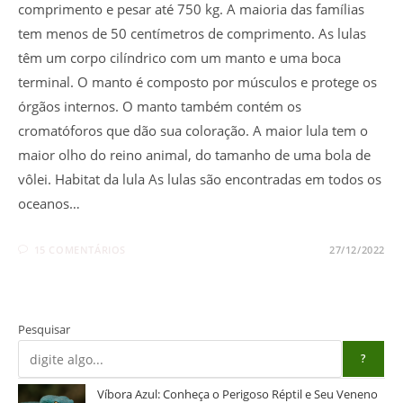
comprimento e pesar até 750 kg. A maioria das famílias
tem menos de 50 centímetros de comprimento. As lulas
têm um corpo cilíndrico com um manto e uma boca
terminal. O manto é composto por músculos e protege os
órgãos internos. O manto também contém os
cromatóforos que dão sua coloração. A maior lula tem o
maior olho do reino animal, do tamanho de uma bola de
vôlei. Habitat da lula As lulas são encontradas em todos os
oceanos…
15 COMENTÁRIOS
27/12/2022
Pesquisar
?
Víbora Azul: Conheça o Perigoso Réptil e Seu Veneno