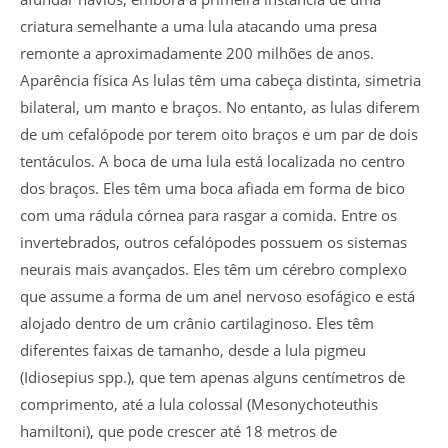
criatura semelhante a uma lula atacando uma presa
remonte a aproximadamente 200 milhões de anos.
Aparência física As lulas têm uma cabeça distinta, simetria
bilateral, um manto e braços. No entanto, as lulas diferem
de um cefalópode por terem oito braços e um par de dois
tentáculos. A boca de uma lula está localizada no centro
dos braços. Eles têm uma boca afiada em forma de bico
com uma rádula córnea para rasgar a comida. Entre os
invertebrados, outros cefalópodes possuem os sistemas
neurais mais avançados. Eles têm um cérebro complexo
que assume a forma de um anel nervoso esofágico e está
alojado dentro de um crânio cartilaginoso. Eles têm
diferentes faixas de tamanho, desde a lula pigmeu
(Idiosepius spp.), que tem apenas alguns centímetros de
comprimento, até a lula colossal (Mesonychoteuthis
hamiltoni), que pode crescer até 18 metros de