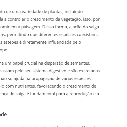
ta de uma variedade de plantas, incluindo
da a controlar o crescimento da vegetação. Isso, por
 dominem a paisagem. Dessa forma, a ação do saiga
tas, permitindo que diferentes espécies coexistam.
s estepes é diretamente influenciada pelo
ope.
 um papel crucial na dispersão de sementes.
passam pelo seu sistema digestivo e são excretadas
não só ajuda na propagação de várias espécies
lo com nutrientes, favorecendo o crescimento de
ença do saiga é fundamental para a reprodução e a
ade