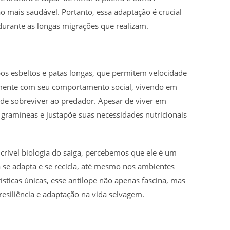
 mais saudável. Portanto, essa adaptação é crucial
durante as longas migrações que realizam.
s esbeltos e patas longas, que permitem velocidade
tamente com seu comportamento social, vivendo em
de sobreviver ao predador. Apesar de viver em
e gramíneas e justapõe suas necessidades nutricionais
rível biologia do saiga, percebemos que ele é um
se adapta e se recicla, até mesmo nos ambientes
sticas únicas, esse antílope não apenas fascina, mas
resiliência e adaptação na vida selvagem.