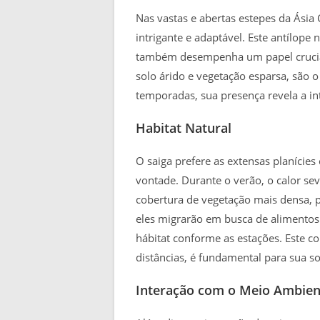
Nas vastas e abertas estepes da Ásia
intrigante e adaptável. Este antílop
também desempenha um papel crucial
solo árido e vegetação esparsa, são o 
temporadas, sua presença revela a in
Habitat Natural
O saiga prefere as extensas planícies
vontade. Durante o verão, o calor s
cobertura de vegetação mais densa, 
eles migrarão em busca de alimentos
hábitat conforme as estações. Este 
distâncias, é fundamental para sua s
Interação com o Meio Ambien