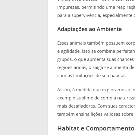
impurezas, permitindo uma respiração
para a supervivência, especialmente 
Adaptações ao Ambiente
Esses animais também possuem corpo
e agilidade. Isso se combina perfei
grupos, o que aumenta suas chances 
regiões áridas, o saiga se alimenta d
com as limitações de seu habitat.
Assim, à medida que exploramos a inc
exemplo sublime de como a natureza 
mais desafiadores. Com suas caracterí
também ensina lições valiosas sobre 
Habitat e Comportamento