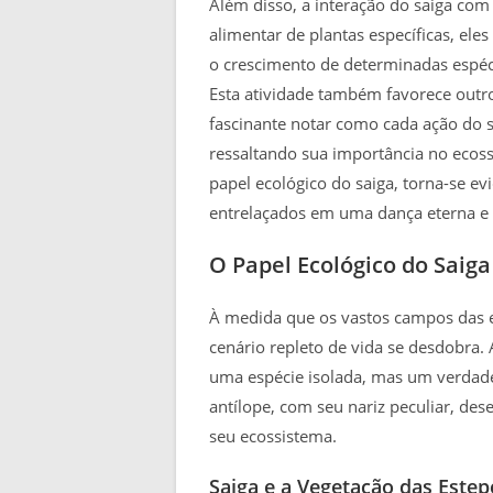
Além disso, a interação do saiga com
alimentar de plantas específicas, el
o crescimento de determinadas espécie
Esta atividade também favorece outr
fascinante notar como cada ação do s
ressaltando sua importância no ecos
papel ecológico do saiga, torna-se e
entrelaçados em uma dança eterna e v
O Papel Ecológico do Saiga
À medida que os vastos campos das e
cenário repleto de vida se desdobra. 
uma espécie isolada, mas um verdadei
antílope, com seu nariz peculiar, d
seu ecossistema.
Saiga e a Vegetação das Estep