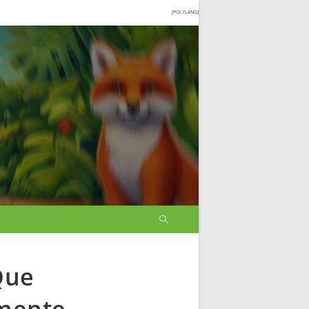
[POLYLANG]
Que