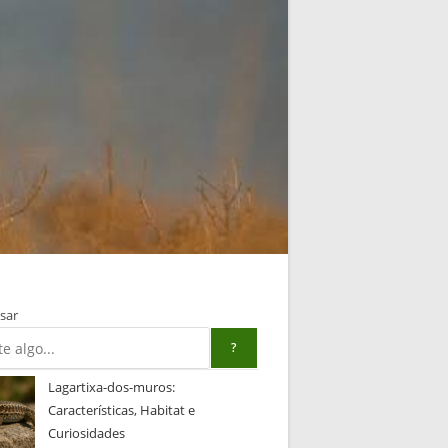
sar
?
Lagartixa-dos-muros:
Características, Habitat e
Curiosidades