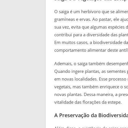
O saiga é um herbívoro que se alimen
gramíneas e ervas. Ao pastar, ele aju
sua vez, evita que algumas espécies
contribui para a diversidade das plan
Em muitos casos, a biodiversidade da
comportamento alimentar deste antíl
Ademais, o saiga também desempenha
Quando ingere plantas, as sementes 
em novas localidades. Esse processo 
vegetais, mas também enriquece o so
novas plantas. Dessa maneira, a pres
vitalidade das florações da estepe.
A Preservação da Biodiversid