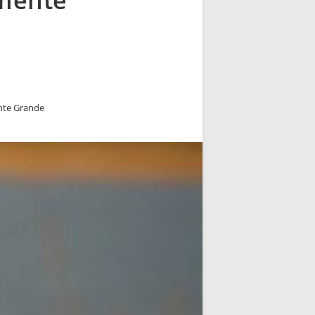
amente
ente Grande