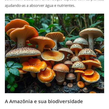
ajudando-as a absorver água e nutrientes.
A Amazônia e sua biodiversidade