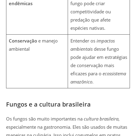
endêmicas
fungo pode criar
competitividade ou
predação que afete
espécies nativas.
Conservação
e manejo
Entender os
impactos
ambiental
ambientais
desse fungo
pode ajudar em estratégias
de conservação mais
eficazes para o
ecossistema
amazônico
.
Fungos e a cultura brasileira
Os fungos são muito importantes na
cultura brasileira
,
especialmente na gastronomia. Eles são usados de muitas
maneiras na culinária. Isso inclui cogumelos em pratos