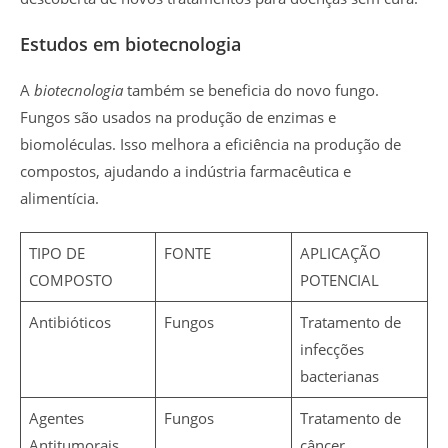
Estudos em biotecnologia
A
biotecnologia
também se beneficia do novo fungo.
Fungos são usados na produção de enzimas e
biomoléculas. Isso melhora a eficiência na produção de
compostos, ajudando a indústria farmacêutica e
alimentícia.
TIPO DE
FONTE
APLICAÇÃO
COMPOSTO
POTENCIAL
Antibióticos
Fungos
Tratamento de
infecções
bacterianas
Agentes
Fungos
Tratamento de
Antitumorais
câncer