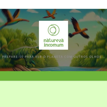
PREPARE-SE PARA VER O PLANETA COM OUTROS OLHOS...