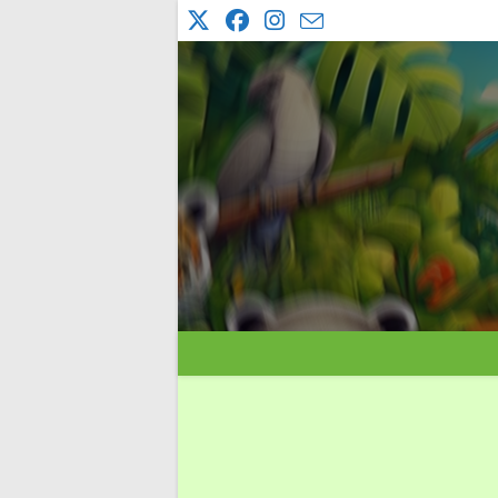
コ
ン
テ
ン
ツ
へ
ス
キ
ッ
プ