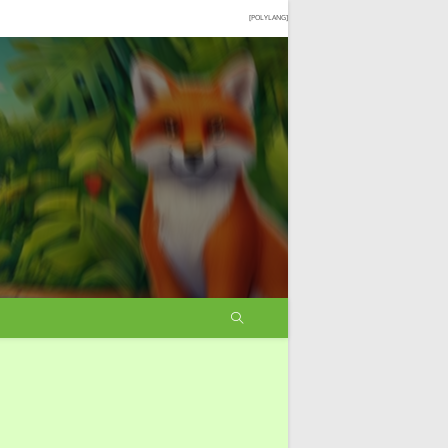
[POLYLANG]