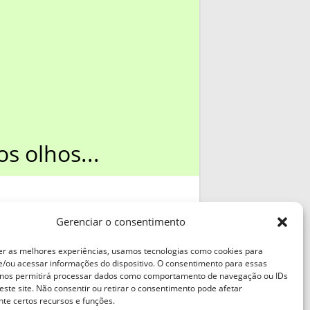
s olhos...
sar
Gerenciar o consentimento
?
er as melhores experiências, usamos tecnologias como cookies para
リー
/ou acessar informações do dispositivo. O consentimento para essas
 nos permitirá processar dados como comportamento de navegação ou IDs
ゴリー を選択
este site. Não consentir ou retirar o consentimento pode afetar
te certos recursos e funções.