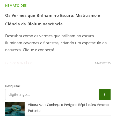
NEMATÓIDES
Os Vermes que Brilham no Escuro: Misticismo e
Ciência da Bioluminescência
Descubra como os vermes que brilham no escuro
iluminam cavernas e florestas, criando um espetáculo da
natureza. Clique e conheça!
0 COMENTÁRIO
14/03/2025
Pesquisar
?
Víbora Azul: Conheça o Perigoso Réptil e Seu Veneno
Potente