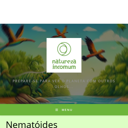
PREPARE-SE PARA VER O PLANETA COM OUTROS
OLHOS...
MENU
Nematóides