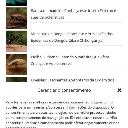
Barata-de-madeira: Conheça este Inseto Externo e
suas Características
Mosquito da Dengue: Combate e Prevenção das
Epidemias de Dengue, Zika e Chikungunya
Piolho Humano: Entenda o Parasita Que Afeta
Crianças e Adolescentes
Libélulas: Fascinantes Anisópteros da Ordem dos
Odonatos
Gerenciar o consentimento
Categorias
Para fornecer as melhores experiências, usamos tecnologias como
cookies para armazenar e/ou acessar informações do dispositivo. O
Nematóides
consentimento para essas tecnologias nos permitirá processar dados
como comportamento de navegação ou IDs exclusivos neste site. Não
consentir ou retirar o consentimento pode afetar negativamente certos
recursos e funções.